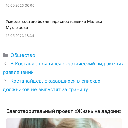
16.05.2023 06:00
​Умерла костанайская параспортсменка Малика
Муктарова
15.05.2023 13:34
Рубрики
Общество
В Костанае появился экзотический вид зимних
развлечений
Костанайцев, оказавшихся в списках
должников не выпустят за границу
Благотворительный проект «Жизнь на ладони»