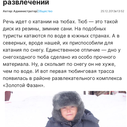
развлечений
Автор: Администратор
|
Общество
25.12.2013
в
13:52
Речь идет о катании на тюбах. Тюб — это такой
диск из резины, зимние сани. На подобных
туристы катаются по воде в южных странах. А в
северных, вроде нашей, их приспособили для
катания по снегу. Единственное отличие — дно у
снегоходного тюба сделано из особо прочного
материала. Ну, а скользит по снегу он не хуже,
чем по воде. И вот первая тюбинговая трасса
появилась в районе развлекательного комплекса
«Золотой Фазан».