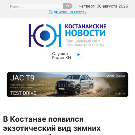
Перейти
Поиск:
Четверг, 06 августа 2026
к
Подписка на газету
содержимому
Слушать
Радио КН
В Костанае появился
экзотический вид зимних