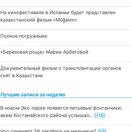
На кинофестивале в Испании будет представлен
казахстанский фильм «Mūğalım»
Полное погружение
«Березовая роща» Марии Арбатовой
Документальный фильм о трансплантации органов
снят в Казахстане
Лучшие записи за неделю
В новом Эко-парке появятся питьевые фонтанчики:
аким Костанайского района услышал...
+15
Что означают 56 заклёпок на мельнице?
+7