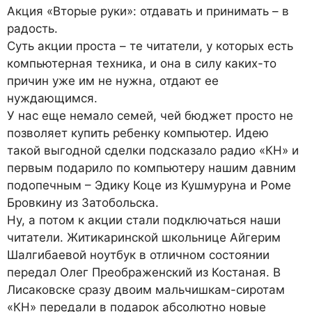
Акция «Вторые руки»: отдавать и принимать – в
радость.
Суть акции проста – те читатели, у которых есть
компьютерная техника, и она в силу каких-то
причин уже им не нужна, отдают ее
нуждающимся.
У нас еще немало семей, чей бюджет просто не
позволяет купить ребенку компьютер. Идею
такой выгодной сделки подсказало радио «КН» и
первым подарило по компьютеру нашим давним
подопечным – Эдику Коце из Кушмуруна и Роме
Бровкину из Затобольска.
Ну, а потом к акции стали подключаться наши
читатели. Житикаринской школьнице Айгерим
Шалгибаевой ноутбук в отличном состоянии
передал Олег Преображенский из Костаная. В
Лисаковске сразу двоим мальчишкам-сиротам
«КН» передали в подарок абсолютно новые