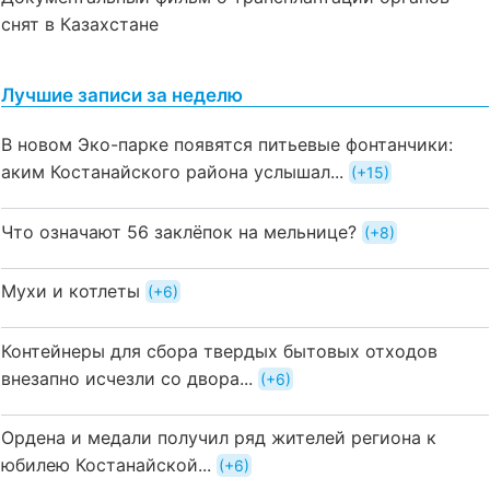
снят в Казахстане
Лучшие записи за неделю
В новом Эко-парке появятся питьевые фонтанчики:
аким Костанайского района услышал...
+15
Что означают 56 заклёпок на мельнице?
+8
Мухи и котлеты
+6
Контейнеры для сбора твердых бытовых отходов
внезапно исчезли со двора...
+6
Ордена и медали получил ряд жителей региона к
юбилею Костанайской...
+6