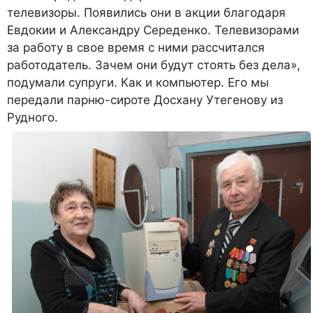
телевизоры. Появились они в акции благодаря
Евдокии и Александру Середенко. Телевизорами
за работу в свое время с ними рассчитался
работодатель. Зачем они будут стоять без дела»,
подумали супруги. Как и компьютер. Его мы
передали парню-сироте Досхану Утегенову из
Рудного.