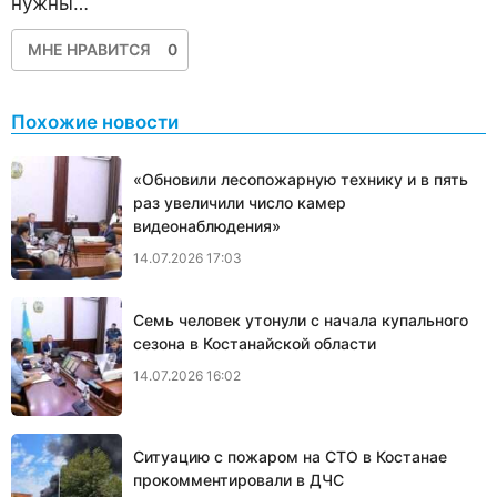
нужны…
МНЕ НРАВИТСЯ
0
Похожие новости
«Обновили лесопожарную технику и в пять
раз увеличили число камер
видеонаблюдения»
14.07.2026 17:03
Семь человек утонули с начала купального
сезона в Костанайской области
14.07.2026 16:02
Ситуацию с пожаром на СТО в Костанае
прокомментировали в ДЧС