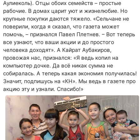
Аулиеколь). Отцы обоих семейств – простые
рабочие. В домах царит уют и жизнелюбие. Но
крупные покупки даются тяжело. «Сельчане не
поверили, когда я сказал, что газета может
помочь, – признался Павел Плетнев. – Вот теперь
все узнают, что ваши акции и до простого
человека доходят». А Кайрат Аубакиров,
провожая нас, признался: «Я ведь копил на
компьютер дочке. Да всё никак сумма не
собиралась. А теперь какая экономия получилась!
Значит, подпишусь на «КН». Мы ведь в газете про
акцию эту и узнали. Спасибо!»