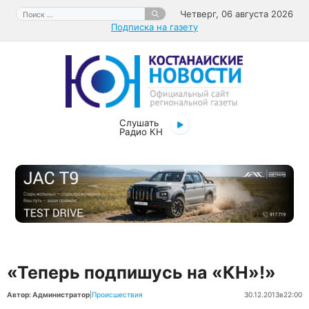
Перейти
Поиск:
Четверг, 06 августа 2026
к
Подписка на газету
содержимому
Слушать
Радио КН
«Теперь подпишусь на «КН»!»
Автор: Администратор
|
Происшествия
30.12.2013
в
22:00