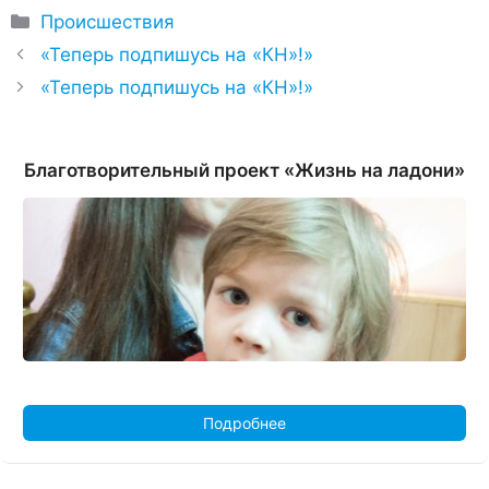
Рубрики
Происшествия
«Теперь подпишусь на «КН»!»
«Теперь подпишусь на «КН»!»
Благотворительный проект «Жизнь на ладони»
Подробнее