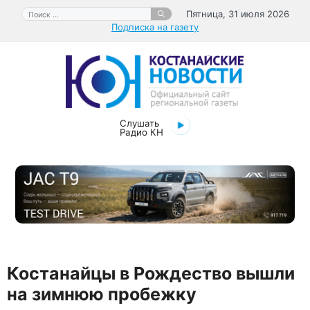
Перейти
Поиск:
Пятница, 31 июля 2026
к
Подписка на газету
содержимому
Слушать
Радио КН
Костанайцы в Рождество вышли
на зимнюю пробежку