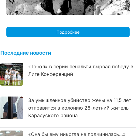
Подробнее
Последние новости
«Тобол» в серии пенальти вырвал победу в
Лиге Конференций
За умышленное убийство жены на 11,5 лет
отправится в колонию 26-летний житель
Карасуского района
«Она бы ему никогда не подчинилась…»