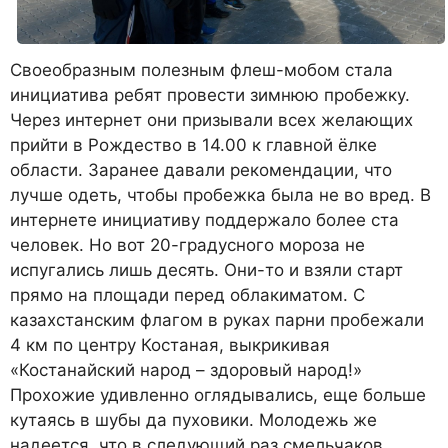
Своеобразным полезным флеш-мобом стала
инициатива ребят провести зимнюю пробежку.
Через интернет они призывали всех желающих
прийти в Рождество в 14.00 к главной ёлке
области. Заранее давали рекомендации, что
лучше одеть, чтобы пробежка была не во вред. В
интернете инициативу поддержало более ста
человек. Но вот 20-градусного мороза не
испугались лишь десять. Они-то и взяли старт
прямо на площади перед облакиматом. С
казахстанским флагом в руках парни пробежали
4 км по центру Костаная, выкрикивая
«Костанайский народ – здоровый народ!»
Прохожие удивленно оглядывались, еще больше
кутаясь в шубы да пуховики. Молодежь же
надеется, что в следующий раз смельчаков