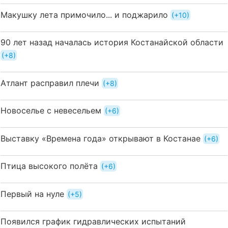
Макушку лета примочило... и поджарило
+10
90 лет назад началась история Костанайской области
+8
Атлант расправил плечи
+8
Новоселье с невесельем
+6
Выставку «Времена года» открывают в Костанае
+6
Птица высокого полёта
+6
Первый на нуле
+5
Появился график гидравлических испытаний