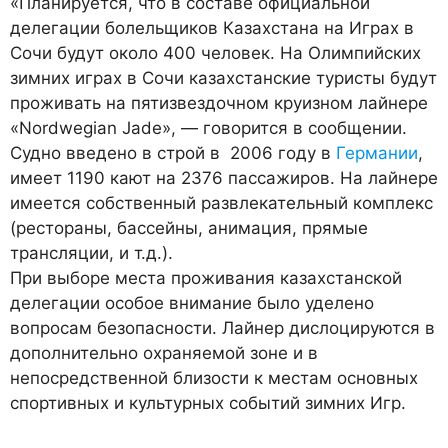
«Планируется, что в составе официальной
делегации болельщиков Казахстана на Играх в
Сочи будут около 400 человек. На Олимпийских
зимних играх в Сочи казахстанские туристы будут
проживать на пятизвездочном круизном лайнере
«Nordwegian Jade», — говорится в сообщении.
Судно введено в строй в 2006 году в
Германии
,
имеет 1190 кают на 2376 пассажиров. На лайнере
имеется собственный развлекательный комплекс
(рестораны, бассейны, анимация, прямые
трансляции, и т.д.).
При выборе места проживания казахстанской
делегации особое внимание было уделено
вопросам безопасности. Лайнер дислоцируются в
дополнительно охраняемой зоне и в
непосредственной близости к местам основных
спортивных и культурных событий зимних Игр.