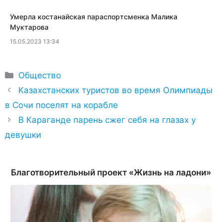
​Умерла костанайская параспортсменка Малика
Муктарова
15.05.2023 13:34
Рубрики
Общество
Казахстанских туристов во время Олимпиады
в Сочи поселят на корабле
В Караганде парень сжег себя на глазах у
девушки
Благотворительный проект «Жизнь на ладони»