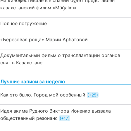
На кинофестивале в Испании будет представлен
казахстанский фильм «Mūğalım»
Полное погружение
«Березовая роща» Марии Арбатовой
Документальный фильм о трансплантации органов
снят в Казахстане
Лучшие записи за неделю
Как это было. Город мой особенный
+25
Идея акима Рудного Виктора Ионенко вызвала
общественный резонанс
+17