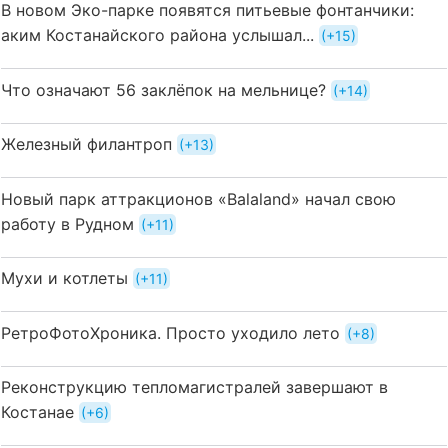
В новом Эко-парке появятся питьевые фонтанчики:
аким Костанайского района услышал...
+15
Что означают 56 заклёпок на мельнице?
+14
Железный филантроп
+13
Новый парк аттракционов «Balaland» начал свою
работу в Рудном
+11
Мухи и котлеты
+11
РетроФотоХроника. Просто уходило лето
+8
Реконструкцию тепломагистралей завершают в
Костанае
+6