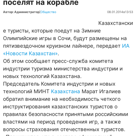
поселят на корабле
Автор: Администратор
|
Общество
08.01.2014
в
13:53
Казахстански
е туристы, которые поедут на Зимние
Олимпийские игры в Сочи, будут размещены на
пятизвездочном круизном лайнере, передает
ИА
«Новости Казахстан»
.
Об этом сообщает пресс-служба комитета
индустрии туризма министерства индустрии и
новых технологий Казахстана.
Председатель Комитета индустрии и новых
технологий МИНТ
Казахстана
Марат Игалиев
обратил внимание на необходимость четкого
инструктирования казахстанских туристов о
правилах безопасности принятыми российскими
властями на период проведения игр, а также
вопросы страхования отечественных туристов.