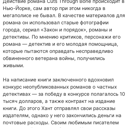
Действие романа Cuts Through Bone происходит в
Нью-Йорке, сам автор при этом никогда в
мегаполисе не бывал. В качестве материалов для
романа он использовал старые фотографии
города, сериал «Закон и порядок», романы и
детективы. По мнению критиков, персонажи его
романа — детектив и его молодая помощница,
которые пытаются оправдать несправедливо
обвиненного ветерана войны, получились
живыми.
На написание книги заключенного вдохновил
конкурс неопубликованных романов о частных
детективах — за победу в конкурсе полагалось 10
тысяч долларов, а также контракт на издание
книги. До этого Хант отправлял свои рассказы
издателям, однако у него закончились деньги на
почтовые расходы. Своим любимым писателем