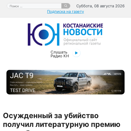
Перейти
Поиск:
Суббота, 08 августа 2026
к
Подписка на газету
содержимому
Слушать
Радио КН
Осужденный за убийство
получил литературную премию