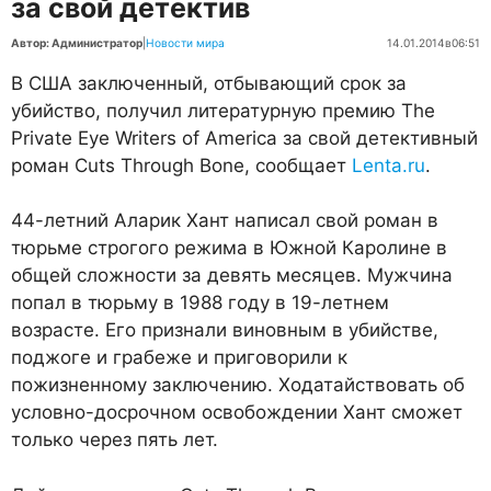
за свой детектив
Автор: Администратор
|
Новости мира
14.01.2014
в
06:51
В США заключенный, отбывающий срок за
убийство, получил литературную премию The
Private Eye Writers of America за свой детективный
роман Cuts Through Bone, сообщает
Lenta.ru
.
44-летний Аларик Хант написал свой роман в
тюрьме строгого режима в Южной Каролине в
общей сложности за девять месяцев. Мужчина
попал в тюрьму в 1988 году в 19-летнем
возрасте. Его признали виновным в убийстве,
поджоге и грабеже и приговорили к
пожизненному заключению. Ходатайствовать об
условно-досрочном освобождении Хант сможет
только через пять лет.