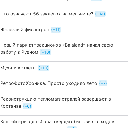
Что означают 56 заклёпок на мельнице?
+14
Железный филантроп
+11
Новый парк аттракционов «Balaland» начал свою
работу в Рудном
+10
Мухи и котлеты
+10
РетроФотоХроника. Просто уходило лето
+7
Реконструкцию тепломагистралей завершают в
Костанае
+6
Контейнеры для сбора твердых бытовых отходов