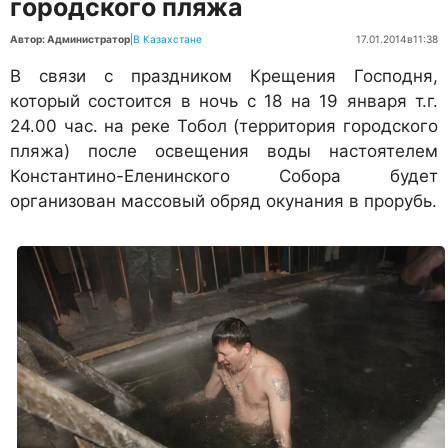
городского пляжа
Автор: Администратор
|
В Казахстане
17.01.2014
в
11:38
В связи с
праздником Крещения Господня,
который состоится в ночь с 18 на 19 января т.г.
24.00 час. на реке Тобол (территория городского
пляжа) после освещения воды настоятелем
Константино-Еленинского Собора будет
организован массовый обряд окунания в прорубь.