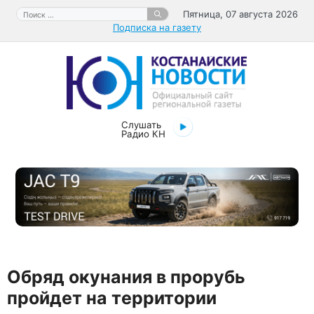
Перейти
Поиск:
Пятница, 07 августа 2026
к
Подписка на газету
содержимому
Слушать
Радио КН
Обряд окунания в прорубь
пройдет на территории