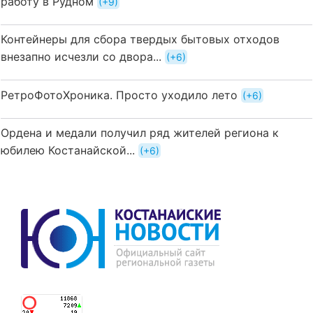
работу в Рудном
+9
Контейнеры для сбора твердых бытовых отходов
внезапно исчезли со двора...
+6
РетроФотоХроника. Просто уходило лето
+6
Ордена и медали получил ряд жителей региона к
юбилею Костанайской...
+6