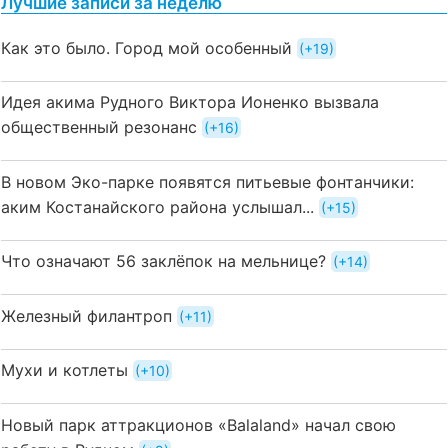
Лучшие записи за неделю
Как это было. Город мой особенный
+19
Идея акима Рудного Виктора Ионенко вызвала
общественный резонанс
+16
В новом Эко-парке появятся питьевые фонтанчики:
аким Костанайского района услышал...
+15
Что означают 56 заклёпок на мельнице?
+14
Железный филантроп
+11
Мухи и котлеты
+10
Новый парк аттракционов «Balaland» начал свою