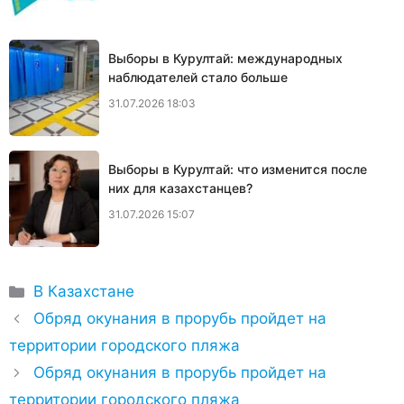
Выборы в Курултай: международных
наблюдателей стало больше
31.07.2026 18:03
Выборы в Курултай: что изменится после
них для казахстанцев?
31.07.2026 15:07
Рубрики
В Казахстане
Обряд окунания в прорубь пройдет на
территории городского пляжа
Обряд окунания в прорубь пройдет на
территории городского пляжа