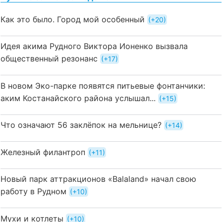
Как это было. Город мой особенный
+20
Идея акима Рудного Виктора Ионенко вызвала
общественный резонанс
+17
В новом Эко-парке появятся питьевые фонтанчики:
аким Костанайского района услышал...
+15
Что означают 56 заклёпок на мельнице?
+14
Железный филантроп
+11
Новый парк аттракционов «Balaland» начал свою
работу в Рудном
+10
Мухи и котлеты
+10