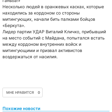
ганьба!»
Несколько людей в оранжевых касках, которые
находились за кордоном со стороны
митингующих, начали бить палками бойцов
«Беркута».
Лидер партии УДАР Виталий Кличко, прибывший
на место событий с Майдана, попытался встать
между кордоном внутренних войск и
митингующими и призвал активистов
воздержаться от насилия.
МНЕ НРАВИТСЯ
0
Похожие новости