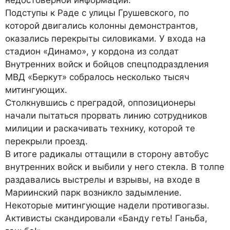
недостоверной информации.
Подступы к Раде с улицы Грушевского, по
которой двигались колонны демонстрантов,
оказались перекрыты силовиками. У входа на
стадион «Динамо», у кордона из солдат
Внутренних войск и бойцов спецподраздления
МВД «Беркут» собралось несколько тысяч
митингующих.
Столкнувшись с преградой, оппозиционеры
начали пытаться прорвать линию сотрудников
милиции и раскачивать технику, которой те
перекрыли проезд.
В итоге радикалы оттащили в сторону автобус
внутренних войск и выбили у него стекла. В толпе
раздавались выстрелы и взрывы, на входе в
Мариинский парк возникло задымление.
Некоторые митингующие надели противогазы.
Активисты скандировали «Банду геть! Ганьба,