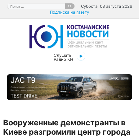
Перейти
Поиск:
Суббота, 08 августа 2026
к
Подписка на газету
содержимому
Слушать
Радио КН
Вооруженные демонстранты в
Киеве разгромили центр города