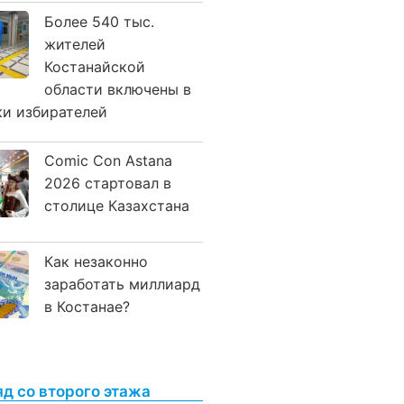
Более 540 тыс.
жителей
Костанайской
области включены в
ки избирателей
Comic Con Astana
2026 стартовал в
столице Казахстана
Как незаконно
заработать миллиард
в Костанае?
яд со второго этажа