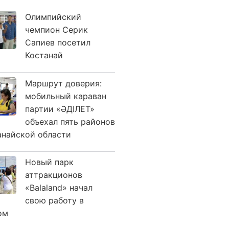
Олимпийский
чемпион Серик
Сапиев посетил
Костанай
Маршрут доверия:
мобильный караван
партии «ӘДІЛЕТ»
объехал пять районов
анайской области
Новый парк
аттракционов
«Balaland» начал
свою работу в
ом