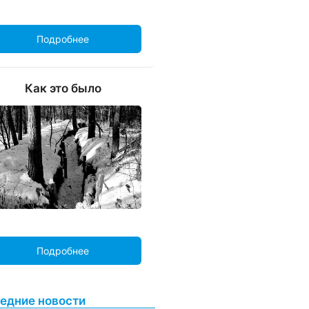
Подробнее
Как это было
Подробнее
едние новости