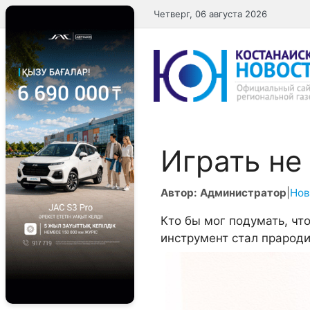
Перейти
Четверг, 06 августа 2026
к
содержимому
Играть не
Автор: Администратор
|
Нов
Кто бы мог подумать, чт
инструмент стал прароди