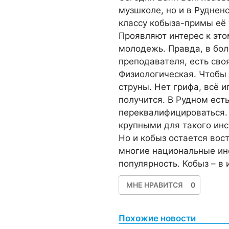
музшколе, но и в Рудне
классу кобыза-примы её 
Проявляют интерес к это
молодежь. Правда, в бол
преподавателя, есть сво
Физиологическая. Чтобы 
струны. Нет грифа, всё и
получится. В Рудном ест
переквалифицироваться. 
крупными для такого инс
Но и кобыз остается вос
многие национальные и
популярность. Кобыз – в 
МНЕ НРАВИТСЯ
0
Похожие новости