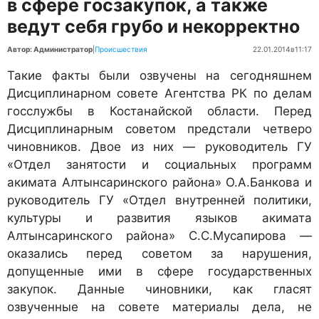
в сфере госзакупок, а также
ведут себя грубо и некорректно
Автор: Администратор
|
Происшествия
22.01.2014
в
11:17
Такие факты были озвучены на сегодняшнем
Дисциплинарном совете Агентства РК по делам
госслужбы в Костанайской области. Перед
Дисциплинарным советом предстали четверо
чиновников. Двое из них — руководитель ГУ
«Отдел занятости и социальных программ
акимата Алтынсаринского района» О.А.Банкова и
руководитель ГУ «Отдел внутренней политики,
культуры и развития языков акимата
Алтынсаринского района» С.С.Мусапирова —
оказались перед советом за нарушения,
допущенные ими в сфере государственных
закупок. Данные чиновники, как гласят
озвученные на совете материалы дела, не