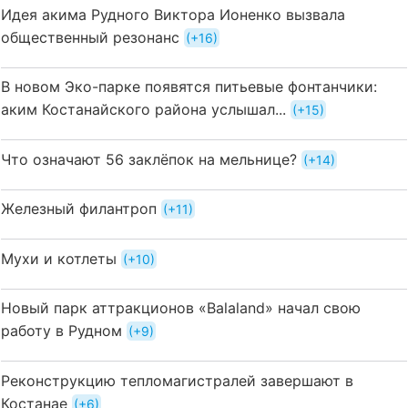
Идея акима Рудного Виктора Ионенко вызвала
общественный резонанс
+16
В новом Эко-парке появятся питьевые фонтанчики:
аким Костанайского района услышал...
+15
Что означают 56 заклёпок на мельнице?
+14
Железный филантроп
+11
Мухи и котлеты
+10
Новый парк аттракционов «Balaland» начал свою
работу в Рудном
+9
Реконструкцию тепломагистралей завершают в
Костанае
+6