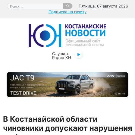
Перейти
Поиск:
Пятница, 07 августа 2026
к
Подписка на газету
содержимому
Слушать
Радио КН
В Костанайской области
чиновники допускают нарушения