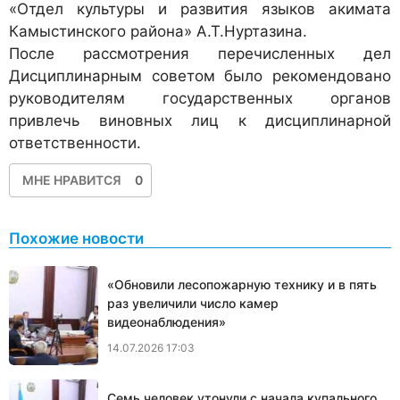
«Отдел культуры и развития языков акимата
Камыстинского района» А.Т.Нуртазина.
После рассмотрения перечисленных дел
Дисциплинарным советом было рекомендовано
руководителям государственных органов
привлечь виновных лиц к дисциплинарной
ответственности.
МНЕ НРАВИТСЯ
0
Похожие новости
«Обновили лесопожарную технику и в пять
раз увеличили число камер
видеонаблюдения»
14.07.2026 17:03
Семь человек утонули с начала купального