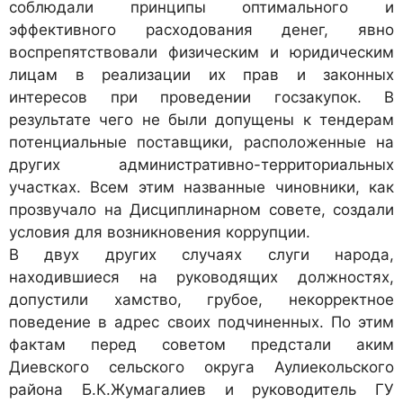
соблюдали принципы оптимального и
эффективного расходования денег, явно
воспрепятствовали физическим и юридическим
лицам в реализации их прав и законных
интересов при проведении госзакупок. В
результате чего не были допущены к тендерам
потенциальные поставщики, расположенные на
других административно-территориальных
участках. Всем этим названные чиновники, как
прозвучало на Дисциплинарном совете, создали
условия для возникновения коррупции.
В двух других случаях слуги народа,
находившиеся на руководящих должностях,
допустили хамство, грубое, некорректное
поведение в адрес своих подчиненных. По этим
фактам перед советом предстали аким
Диевского сельского округа Аулиекольского
района Б.К.Жумагалиев и руководитель ГУ