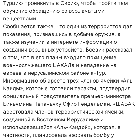
Турцию проникнуть в Сирию, чтобы пройти там
обучение обращению со взрывчатыми
веществами.
Сообщается также, что один из террористов дал
показания, признавшись в добыче оружия, а
также изучении в интернете информации о
создании взрывных устройств. Боевик рассказал
о том, что в его планы входило похищение
военнослужащего ЦАХАЛа и нападение на
евреев в иерусалимском районе а-Тур.
Информацию об аресте трех членов ячейки «Аль-
Каиды», которые готовили теракты, подтвердил
официальный представитель премьер-министра
Биньямина Нетаньяху Офир Гендельман. «ШАБАК
арестовала членов террористической ячейки,
созданной в Восточном Иерусалиме и
использовавшейся «Аль-Каидой», которая, в
частности, планировала взорвать бомбу у