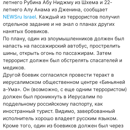
летнего Рубина Абу Ниджму из Шхема и 22-
летнего Алу Анама из Дженина, сообщает
NEWSru Israel
. Каждый из террористов получил
отдельное задание и не знал о планах других
нанятых боевиков.
По плану, один из злоумышленников должен был
напасть на пассажирский автобус, прострелить
шины, открыть огонь по пассажирам. Затем
террорист должен был обстрелять спасателей и
медиков.
Другой боевик согласился провести теракт в
иерусалимском общественном центре «Биньяней
а-Ума». Он (возможно, с еще одним террористом)
должен был проникнуть в Иерусалим по
поддельному российскому паспорту, как
иностранный турист. Видимо, завербованный
исполнитель хорошо владеет русским языком.
Кроме того, один из боевиков должен был через