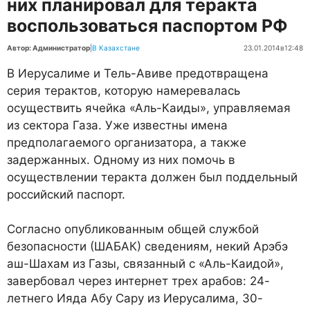
них планировал для теракта
воспользоваться паспортом РФ
Автор: Администратор
|
В Казахстане
23.01.2014
в
12:48
В Иерусалиме и Тель-Авиве предотвращена
серия терактов, которую намеревалась
осуществить ячейка «Аль-Каиды», управляемая
из сектора Газа. Уже известны имена
предполагаемого организатора, а также
задержанных. Одному из них помочь в
осуществлении теракта должен был поддельный
российский паспорт.
Согласно опубликованным общей службой
безопасности (ШАБАК) сведениям, некий Арэбэ
аш-Шахам из Газы, связанный с «Аль-Каидой»,
завербовал через интернет трех арабов: 24-
летнего Ияда Абу Сару из Иерусалима, 30-