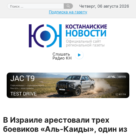
Перейти
Поиск:
Четверг, 06 августа 2026
к
Подписка на газету
содержимому
Слушать
Радио КН
В Израиле арестовали трех
боевиков «Аль-Каиды», один из