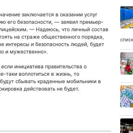
начение заключается в оказании услуг
ию его безопасности, — заявил премьер-
лицейским. — Надеюсь, что личный состав
тоять на страже общественного порядка,
спис
е интересы и безопасность людей, будет
но и мужественно».
 если инициатива правительства о
е-таки воплотиться в жизнь, то
будут сбывать краденные мобильники в
окировка действовать не будет.