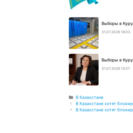
Выборы в Куру
31.07.2026 18:03
Выборы в Курул
31.07.2026 15:07
Рубрики
В Казахстане
В Казахстане хотят блок
В Казахстане хотят блок