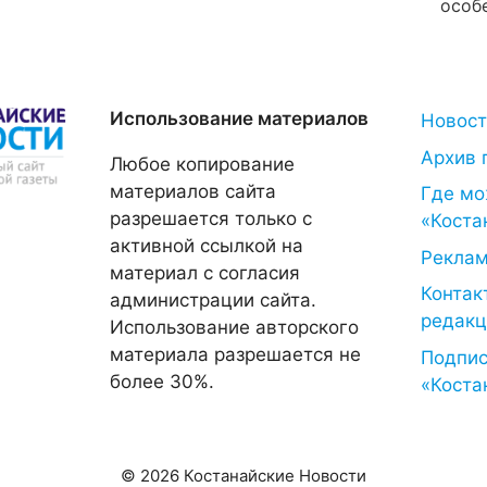
особ
Использование материалов
Новос
Архив 
Любое копирование
материалов сайта
Где мо
разрешается только с
«Коста
активной ссылкой на
Рекла
материал с согласия
Контак
администрации сайта.
редакц
Использование авторского
материала разрешается не
Подпис
более 30%.
«Коста
© 2026 Костанайские Новости