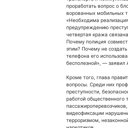
проработать вопрос о бл
ворованных мобильных т
«Необходима реализация
предупреждению преступ
четвертая кража связан
Почему полиция совмест
этим? Почему не создать
телефона его использов
бесполезной», — заявил 
Кроме того, глава прави
вопросы. Среди них про
преступности, безопасно
работой общественного 
пассажироперевозчиков,
видеофиксации нарушени
терроризмом, незаконно
наркотиков.