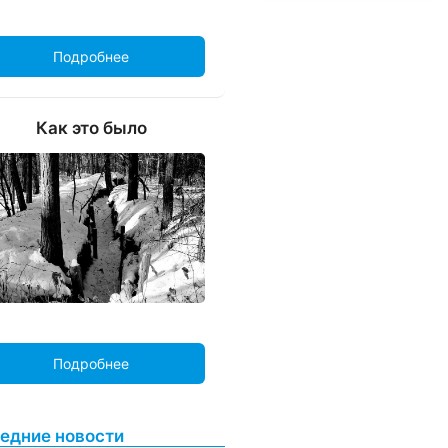
Подробнее
Как это было
Подробнее
едние новости