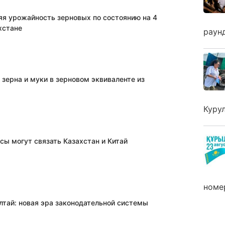
яя урожайность зерновых по состоянию на 4
хстане
раун
 зерна и муки в зерновом эквиваленте из
Куру
сы могут связать Казахстан и Китай
номе
лтай: новая эра законодательной системы