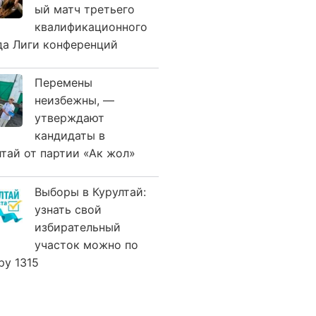
ый матч третьего
квалификационного
да Лиги конференций
Перемены
неизбежны, —
утверждают
кандидаты в
лтай от партии «Ак жол»
Выборы в Курултай:
узнать свой
избирательный
участок можно по
ру 1315