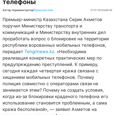
телефоны
Автор: Администратор
|
Происшествия
27.01.2014
в
06:04
Премьер-министр Казахстана Серик Ахметов
поручил Министерству транспорта и
коммуникаций и Министерству внутренних дел
проработать вопрос о блокировке на территории
республики ворованных мобильных телефонов,
передает
Tengrinews.kz
. «Необходима
реализация конкретных практических мер по
предупреждению преступлений. К примеру,
сегодня каждая четвертая кража связана с
хищением мобильных телефонов. Почему
полиция совместно с операторами связи не
занимается этим? Почему не создать условия,
когда из-за блокировки краденого телефона его
использование становится проблемным, а сама
кража бесполезной», — заявил Ахметов на