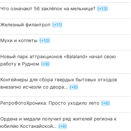
Что означают 56 заклёпок на мельнице?
+13
Железный филантроп
+11
Мухи и котлеты
+10
Новый парк аттракционов «Balaland» начал свою
работу в Рудном
+9
Контейнеры для сбора твердых бытовых отходов
внезапно исчезли со двора...
+6
РетроФотоХроника. Просто уходило лето
+6
Ордена и медали получил ряд жителей региона к
юбилею Костанайской...
+6