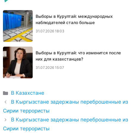
Выборы в Курултай: международных
наблюдателей стало больше
31.07.2026 18:03
Выборы в Курултай: что изменится после
них для казахстанцев?
31.07.2026 15:07
Рубрики
В Казахстане
В Кыргызстане задержаны переброшенные из
Сирии террористы
В Кыргызстане задержаны переброшенные из
Сирии террористы