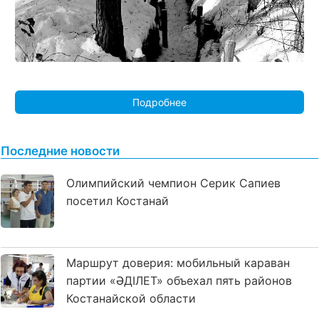
Подробнее
Последние новости
Олимпийский чемпион Серик Сапиев
посетил Костанай
Маршрут доверия: мобильный караван
партии «ӘДІЛЕТ» объехал пять районов
Костанайской области