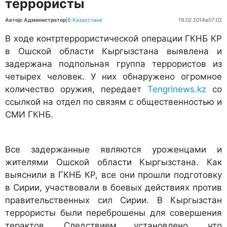
террористы
Автор: Администратор
|
В Казахстане
19.02.2014
в
07:02
В ходе контртеррористической операции ГКНБ КР
в Ошской области Кыргызстана выявлена и
задержана подпольная группа террористов из
четырех человек. У них обнаружено огромное
количество оружия, передает
Tengrinews.kz
со
ссылкой на отдел по связям с общественностью и
СМИ ГКНБ.
Все задержанные являются уроженцами и
жителями Ошской области Кыргызстана. Как
выяснили в ГКНБ КР, все они прошли подготовку
в Сирии, участвовали в боевых действиях против
правительственных сил Сирии. В Кыргызстан
террористы были переброшены для совершения
терактов. Следствием установлено, что