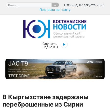
Перейти
Поиск:
Пятница, 07 августа 2026
к
Подписка на газету
содержимому
Слушать
Радио КН
В Кыргызстане задержаны
переброшенные из Сирии