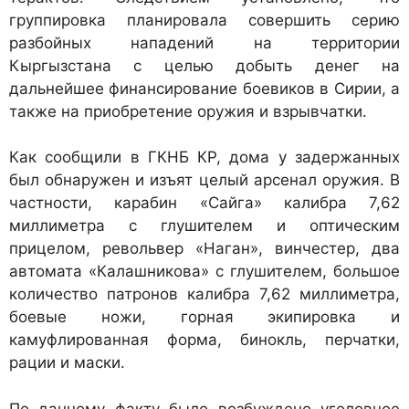
группировка планировала совершить серию
разбойных нападений на территории
Кыргызстана с целью добыть денег на
дальнейшее финансирование боевиков в Сирии, а
также на приобретение оружия и взрывчатки.
Как сообщили в ГКНБ КР, дома у задержанных
был обнаружен и изъят целый арсенал оружия. В
частности, карабин «Сайга» калибра 7,62
миллиметра с глушителем и оптическим
прицелом, револьвер «Наган», винчестер, два
автомата «Калашникова» с глушителем, большое
количество патронов калибра 7,62 миллиметра,
боевые ножи, горная экипировка и
камуфлированная форма, бинокль, перчатки,
рации и маски.
По данному факту было возбуждено уголовное