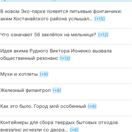
В новом Эко-парке появятся питьевые фонтанчики:
аким Костанайского района услышал...
+15
Что означают 56 заклёпок на мельнице?
+12
Идея акима Рудного Виктора Ионенко вызвала
общественный резонанс
+12
Мухи и котлеты
+9
Железный филантроп
+8
Как это было. Город мой особенный
+8
Контейнеры для сбора твердых бытовых отходов
внезапно исчезли со двора...
+6