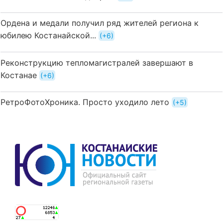
Ордена и медали получил ряд жителей региона к
юбилею Костанайской...
+6
Реконструкцию тепломагистралей завершают в
Костанае
+6
РетроФотоХроника. Просто уходило лето
+5