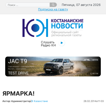
Перейти
Поиск:
Пятница, 07 августа 2026
к
Подписка на газету
содержимому
Слушать
Радио КН
ЯРМАРКА!
Автор: Администратор
|
В Казахстане
28.02.2014
в
11:03