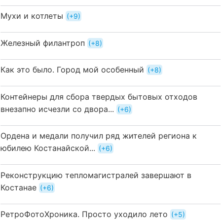
Мухи и котлеты
+9
Железный филантроп
+8
Как это было. Город мой особенный
+8
Контейнеры для сбора твердых бытовых отходов
внезапно исчезли со двора...
+6
Ордена и медали получил ряд жителей региона к
юбилею Костанайской...
+6
Реконструкцию тепломагистралей завершают в
Костанае
+6
РетроФотоХроника. Просто уходило лето
+5