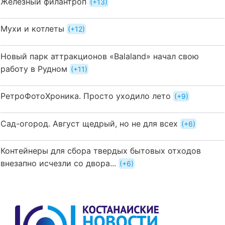
Железный филантроп
+13
Мухи и котлеты
+12
Новый парк аттракционов «Balaland» начал свою
работу в Рудном
+11
РетроФотоХроника. Просто уходило лето
+9
Сад-огород. Август щедрый, но не для всех
+6
Контейнеры для сбора твердых бытовых отходов
внезапно исчезли со двора...
+6