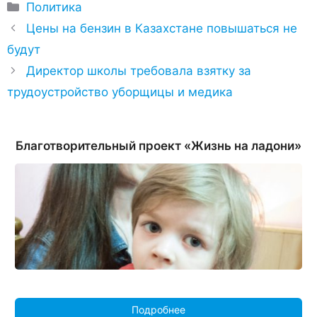
Рубрики
Политика
Цены на бензин в Казахстане повышаться не
будут
Директор школы требовала взятку за
трудоустройство уборщицы и медика
Благотворительный проект «Жизнь на ладони»
Подробнее