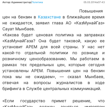
Автор: Администратор
|
Политика
05.03.2014
в
07:43
Повышения
цен на бензин в
Казахстане
в ближайшее время
не ожидается, заявил глава АО «КазМунайГаз»
Сауат Мынбаев.
«Какова будет ценовая политика на заправках
«КазМунайГаза? Она будет таковой, какую ее
установит АРЕМ для всей страны. У нас нет
какой-то отдельной политики по рознице и
розничному ценообразованию. Мы работаем в
рамках тех предельных цен, которые сегодня
установлены АРЕМ. Повышения цен на бензин
пока мы не ожидаем», — сказал Мынбаев,
отвечая на вопросы журналистов в ходе
брифинга в Службе центральных коммуникаций.
«Если государство примет решение, что
«КазМунайГаз» должен заняться импортом