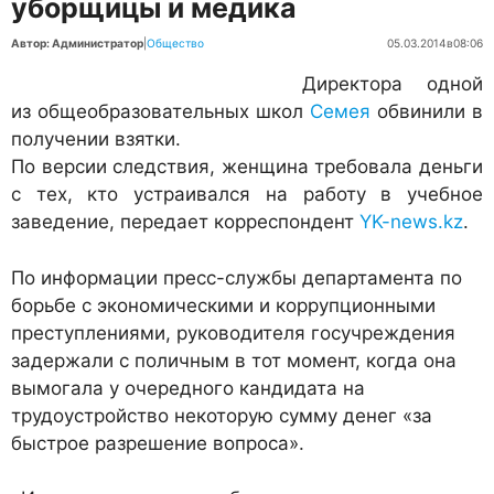
уборщицы и медика
Автор: Администратор
|
Общество
05.03.2014
в
08:06
Директора одной
из общеобразовательных школ
Семея
обвинили в
получении взятки.
По версии следствия, женщина требовала деньги
с тех, кто устраивался на работу в учебное
заведение, передает корреспондент
YK-news.kz
.
По информации пресс-службы департамента по
борьбе с экономическими и коррупционными
преступлениями, руководителя госучреждения
задержали с поличным в тот момент, когда она
вымогала у очередного кандидата на
трудоустройство некоторую сумму денег «за
быстрое разрешение вопроса».