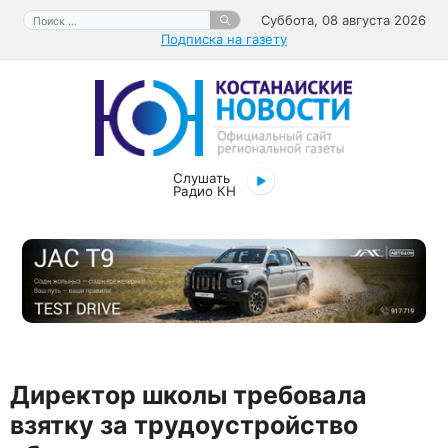
Перейти
Поиск:
Суббота, 08 августа 2026
к
Подписка на газету
содержимому
Слушать
Радио КН
Директор школы требовала
взятку за трудоустройство