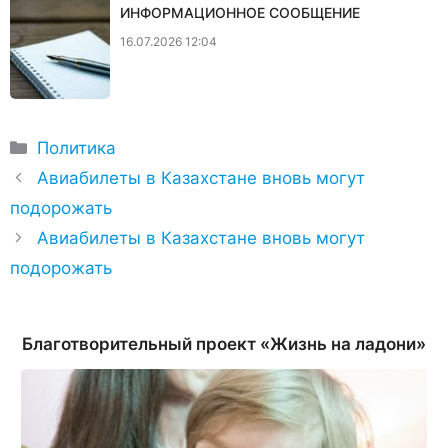
ИНФОРМАЦИОННОЕ СООБЩЕНИЕ
16.07.2026 12:04
Рубрики
Политика
Авиабилеты в Казахстане вновь могут
подорожать
Авиабилеты в Казахстане вновь могут
подорожать
Благотворительный проект «Жизнь на ладони»