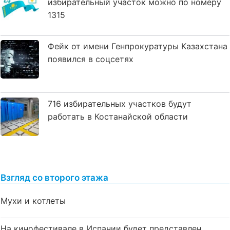
избирательный участок можно по номеру
1315
Фейк от имени Генпрокуратуры Казахстана
появился в соцсетях
716 избирательных участков будут
работать в Костанайской области
Взгляд со второго этажа
Мухи и котлеты
На кинофестивале в Испании будет представлен