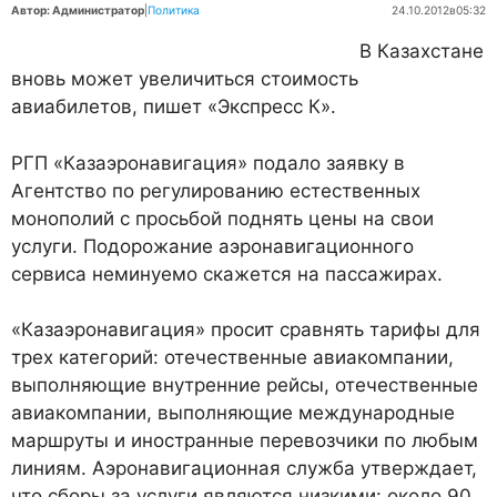
Автор: Администратор
|
Политика
24.10.2012
в
05:32
В Казахстане
вновь может увеличиться стоимость
авиабилетов, пишет «Экспресс К».
РГП «Казаэронавигация» подало заявку в
Агентство по регулированию естественных
монополий с просьбой поднять цены на свои
услуги. Подорожание аэронавигационного
сервиса неминуемо скажется на пассажирах.
«Казаэронавигация» просит сравнять тарифы для
трех категорий: отечественные авиакомпании,
выполняющие внутренние рейсы, отечественные
авиакомпании, выполняющие международные
маршруты и иностранные перевозчики по любым
линиям. Аэронавигационная служба утверждает,
что сборы за услуги являются низкими: около 90