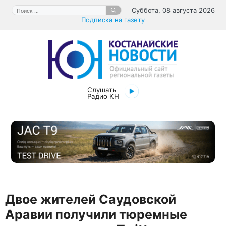
Перейти
Поиск:
Суббота, 08 августа 2026
к
Подписка на газету
содержимому
Слушать
Радио КН
Двое жителей Саудовской
Аравии получили тюремные