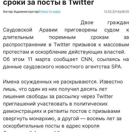
сроки за посты в Twitter
Автор: Администратор
|
Новости мира
13.03.2014
в
08:55
Двое граждан
Саудовской Аравии приговорены судом к
длительным тюремным срокам за
распространение в Twitter призывов к массовым
протестам и оскорбление действующих властей.
Об этом 11 марта сообщает CNN, ссылаясь на
данные саудовского новостного агентства SPA.
Имена осужденных не раскрываются. Известно
лишь, что один из них получил десять лет
лишения свободы за рассылку через Twitter
приглашений участвовать в политических
демонстрациях и ретвиты постов с призывами
свергнуть монархию, а другой — восемь лет за
оскорбительные посты в адрес короля