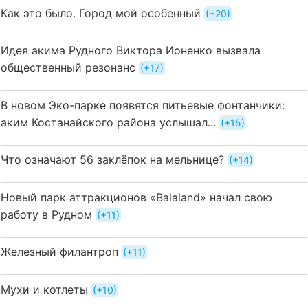
Как это было. Город мой особенный
+20
Идея акима Рудного Виктора Ионенко вызвала
общественный резонанс
+17
В новом Эко-парке появятся питьевые фонтанчики:
аким Костанайского района услышал...
+15
Что означают 56 заклёпок на мельнице?
+14
Новый парк аттракционов «Balaland» начал свою
работу в Рудном
+11
Железный филантроп
+11
Мухи и котлеты
+10