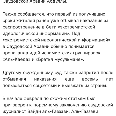
Саудовской Аравии Абдуллы.
Также сообщается, что первый из получивших
сроки жителей ранее уже отбывал наказание за
распространение в Сети «экстремистской
идеологической информации». Под
«экстремистской идеологической информацией»
в Саудовской Аравии обычно понимается
пропаганда идей исламистских группировок
«Аль-Каеда» и «Братья мусульмане».
Другому осужденному суд также запретил после
отбывания наказания еще восемь лет
пользоваться соцсетями и выезжать из страны.
В начале февраля по схожим статьям был
приговорен к тюремному заключению саудовский
журналист Вайди аль-Газзави. Аль-Газзави