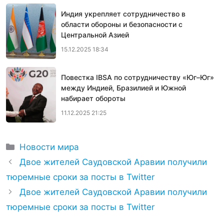
Индия укрепляет сотрудничество в
области обороны и безопасности с
Центральной Азией
15.12.2025 18:34
Повестка IBSA по сотрудничеству «Юг–Юг»
между Индией, Бразилией и Южной
набирает обороты
11.12.2025 21:25
Рубрики
Новости мира
Двое жителей Саудовской Аравии получили
тюремные сроки за посты в Twitter
Двое жителей Саудовской Аравии получили
тюремные сроки за посты в Twitter