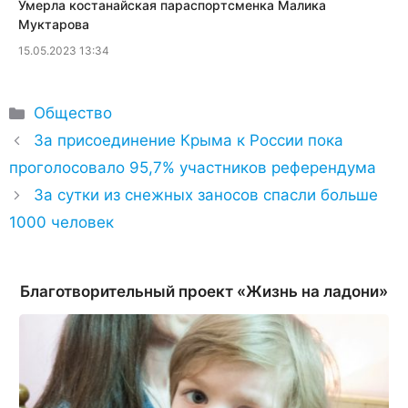
​Умерла костанайская параспортсменка Малика
Муктарова
15.05.2023 13:34
Рубрики
Общество
За присоединение Крыма к России пока
проголосовало 95,7% участников референдума
За сутки из снежных заносов спасли больше
1000 человек
Благотворительный проект «Жизнь на ладони»