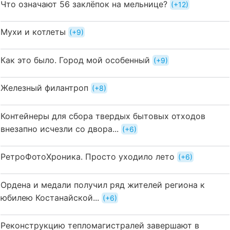
Что означают 56 заклёпок на мельнице?
+12
Мухи и котлеты
+9
Как это было. Город мой особенный
+9
Железный филантроп
+8
Контейнеры для сбора твердых бытовых отходов
внезапно исчезли со двора...
+6
РетроФотоХроника. Просто уходило лето
+6
Ордена и медали получил ряд жителей региона к
юбилею Костанайской...
+6
Реконструкцию тепломагистралей завершают в