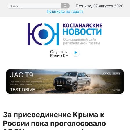
Перейти
Поиск:
Пятница, 07 августа 2026
к
Подписка на газету
содержимому
Слушать
Радио КН
За присоединение Крыма к
России пока проголосовало