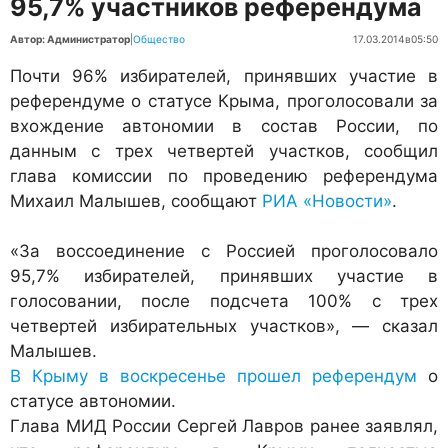
95,7% участников референдума
Автор: Администратор
|
Общество
17.03.2014
в
05:50
Почти 96% избирателей, принявших участие в
референдуме о статусе Крыма, проголосовали за
вхождение автономии в состав России, по
данным с трех четвертей участков, сообщил
глава комиссии по проведению референдума
Михаил Малышев, сообщают
РИА «Новости»
.
«За воссоединение с Россией проголосовало
95,7% избирателей, принявших участие в
голосовании, после подсчета 100% с трех
четвертей избирательных участков», — сказал
Малышев.
В Крыму в воскресенье прошел референдум
о
статусе автономии.
Глава МИД России Сергей Лавров ранее заявлял,