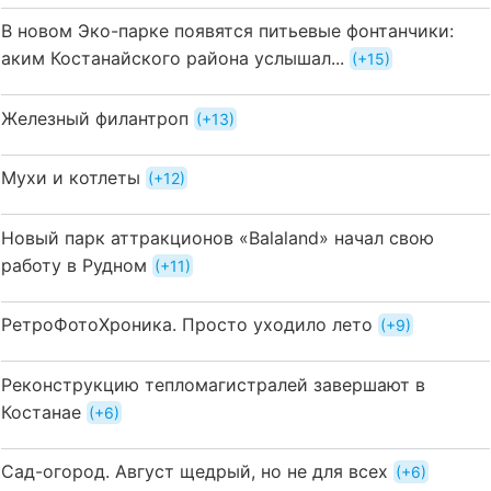
В новом Эко-парке появятся питьевые фонтанчики:
аким Костанайского района услышал...
+15
Железный филантроп
+13
Мухи и котлеты
+12
Новый парк аттракционов «Balaland» начал свою
работу в Рудном
+11
РетроФотоХроника. Просто уходило лето
+9
Реконструкцию тепломагистралей завершают в
Костанае
+6
Сад-огород. Август щедрый, но не для всех
+6