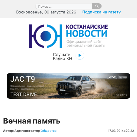
Перейти
Поиск:
к
Воскресенье, 09 августа 2026
Подписка на газету
содержимому
Слушать
Радио КН
Вечная память
Автор: Администратор
|
Общество
17.03.2014
в
20:22