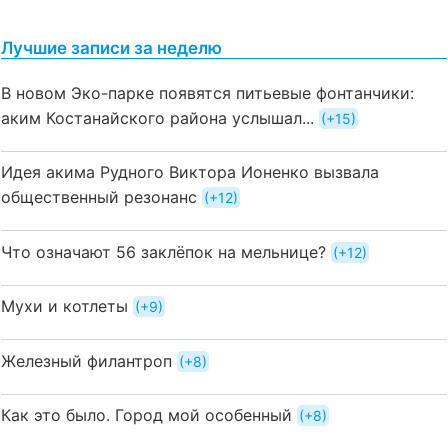
Лучшие записи за неделю
В новом Эко-парке появятся питьевые фонтанчики:
аким Костанайского района услышал...
+15
Идея акима Рудного Виктора Ионенко вызвала
общественный резонанс
+12
Что означают 56 заклёпок на мельнице?
+12
Мухи и котлеты
+9
Железный филантроп
+8
Как это было. Город мой особенный
+8