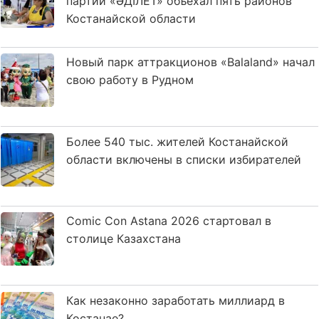
партии «ӘДІЛЕТ» объехал пять районов
Костанайской области
Новый парк аттракционов «Balaland» начал
свою работу в Рудном
Более 540 тыс. жителей Костанайской
области включены в списки избирателей
Comic Con Astana 2026 стартовал в
столице Казахстана
Как незаконно заработать миллиард в
Костанае?