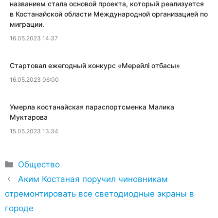
названием стала основой проекта, который реализуется
в Костанайской области Международной организацией по
миграции.
16.05.2023 14:37
​Стартовал ежегодный конкурс «Мерейлi отбасы»
16.05.2023 06:00
​Умерла костанайская параспортсменка Малика
Муктарова
15.05.2023 13:34
Рубрики
Общество
Аким Костаная поручил чиновникам
отремонтировать все светодиодные экраны в
городе