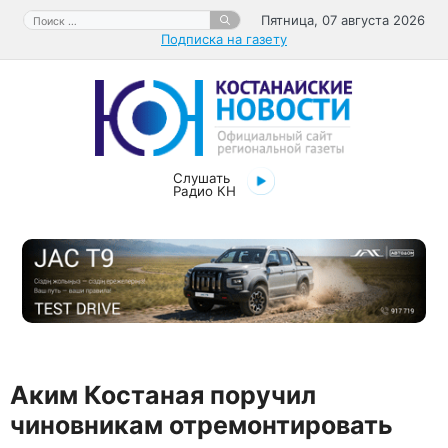
Перейти
Поиск:
Пятница, 07 августа 2026
к
Подписка на газету
содержимому
Слушать
Радио КН
Аким Костаная поручил
чиновникам отремонтировать