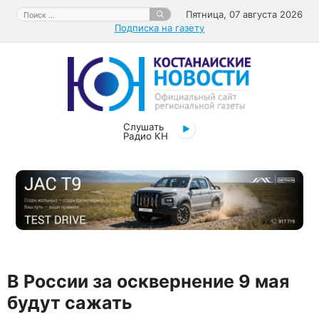
Перейти
Поиск:
Пятница, 07 августа 2026
к
Подписка на газету
содержимому
Слушать
Радио КН
В России за осквернение 9 мая
будут сажать