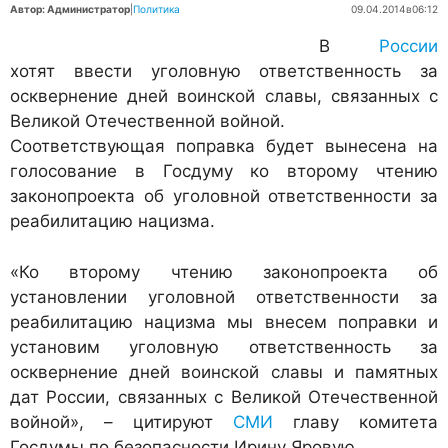
Автор: Администратор
|
Политика
09.04.2014
в
06:12
В
России
хотят ввести уголовную ответственность за
осквернение дней воинской славы, связанных с
Великой Отечественной войной.
Соответствующая поправка будет вынесена на
голосование в Госдуму ко второму чтению
законопроекта об уголовной ответственности за
реабилитацию нацизма.
«Ко второму чтению законопроекта об
установлении уголовной ответственности за
реабилитацию нацизма мы внесем поправки и
установим уголовную ответственность за
осквернение дней воинской славы и памятных
дат России, связанных с Великой Отечественной
войной», – цитируют
СМИ
главу комитета
Госдумы по безопасности Ирину Яровую.