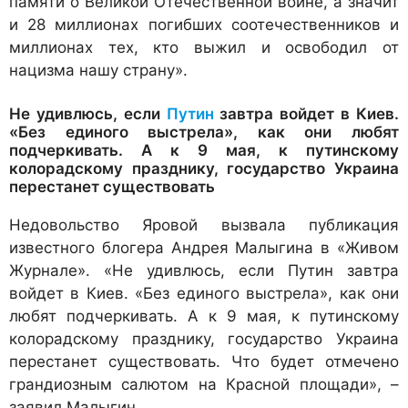
памяти о Великой Отечественной войне, а значит
и 28 миллионах погибших соотечественников и
миллионах тех, кто выжил и освободил от
нацизма нашу страну».
Не удивлюсь, если
Путин
завтра войдет в Киев.
«Без единого выстрела», как они любят
подчеркивать. А к 9 мая, к путинскому
колорадскому празднику, государство Украина
перестанет существовать
Недовольство Яровой вызвала публикация
известного блогера Андрея Малыгина в «Живом
Журнале». «Не удивлюсь, если Путин завтра
войдет в Киев. «Без единого выстрела», как они
любят подчеркивать. А к 9 мая, к путинскому
колорадскому празднику, государство Украина
перестанет существовать. Что будет отмечено
грандиозным салютом на Красной площади», –
заявил Малыгин.