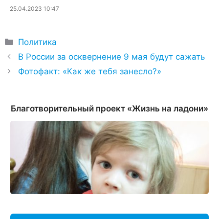
25.04.2023 10:47
Рубрики
Политика
В России за осквернение 9 мая будут сажать
Фотофакт: «Как же тебя занесло?»
Благотворительный проект «Жизнь на ладони»