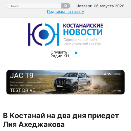
Перейти
Поиск:
Четверг, 06 августа 2026
к
Подписка на газету
содержимому
Слушать
Радио КН
В Костанай на два дня приедет
Лия Ахеджакова