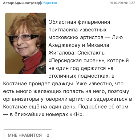
Автор: Администратор
|
Общество
29.10.2012
в
12:37
Областная филармония
пригласила известных
московских артистов — Лию
Ахеджакову и Михаила
Жигалова. Спектакль
«Персидская сирень», который
не один год держится на
столичных подмостках, в
Костанае пройдет дважды. Уже известно, что
есть много желающих попасть на него, поэтому
организаторы уговорили артистов задержаться в
Костанае ещё на один день. Подробнее об этом
— в ближайших номерах «КН».
МНЕ НРАВИТСЯ
0