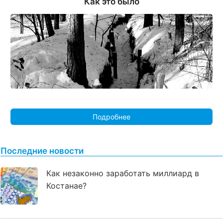
Как это было
Подробнее
Последние новости
Как незаконно заработать миллиард в
Костанае?