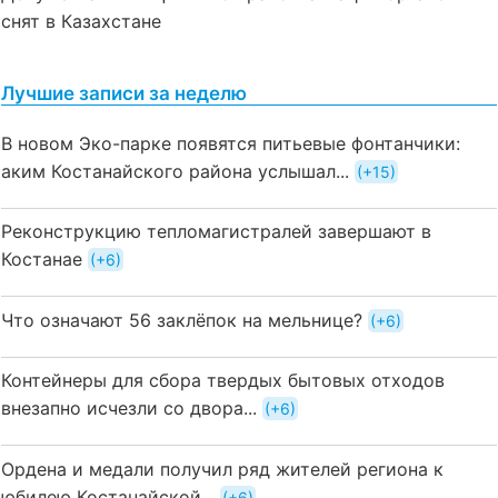
снят в Казахстане
Лучшие записи за неделю
В новом Эко-парке появятся питьевые фонтанчики:
аким Костанайского района услышал...
+15
Реконструкцию тепломагистралей завершают в
Костанае
+6
Что означают 56 заклёпок на мельнице?
+6
Контейнеры для сбора твердых бытовых отходов
внезапно исчезли со двора...
+6
Ордена и медали получил ряд жителей региона к
юбилею Костанайской...
+6