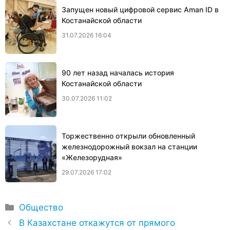
Запущен новый цифровой сервис Aman ID в
Костанайской области
31.07.2026 16:04
90 лет назад началась история
Костанайской области
30.07.2026 11:02
Торжественно открыли обновленный
железнодорожный вокзал на станции
«Железорудная»
29.07.2026 17:02
Рубрики
Общество
В Казахстане откажутся от прямого