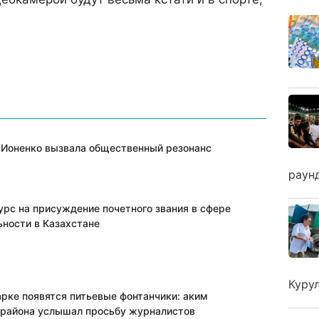
 Ионенко вызвала общественный резонанс
раун
урс на присуждение почетного звания в сфере
ьности в Казахстане
Куру
арке появятся питьевые фонтанчики: аким
 района услышал просьбу журналистов