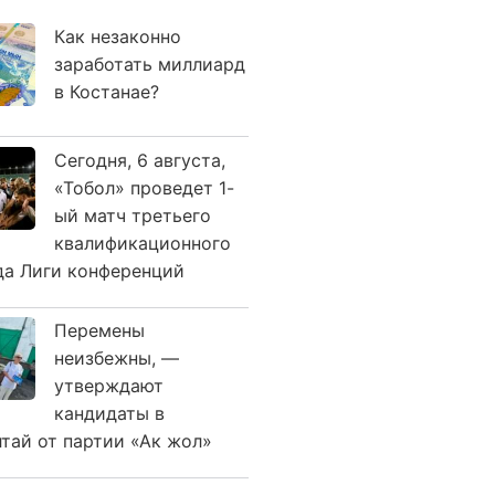
Как незаконно
заработать миллиард
в Костанае?
Сегодня, 6 августа,
«Тобол» проведет 1-
ый матч третьего
квалификационного
да Лиги конференций
Перемены
неизбежны, —
утверждают
кандидаты в
лтай от партии «Ак жол»