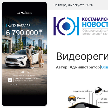
Перейти
Четверг, 06 августа 2026
к
содержимому
Видеореги
Автор: Администратор
|
Об