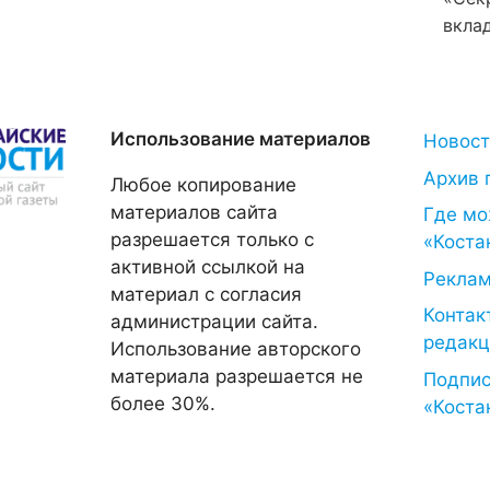
вкла
Использование материалов
Новос
Архив 
Любое копирование
материалов сайта
Где мо
разрешается только с
«Коста
активной ссылкой на
Рекла
материал с согласия
Контак
администрации сайта.
редакц
Использование авторского
материала разрешается не
Подпис
более 30%.
«Коста