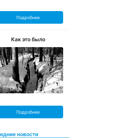
Подробнее
Как это было
Подробнее
едние новости