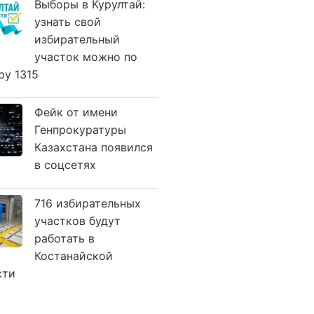
Выборы в Курултай:
узнать свой
избирательный
участок можно по
ру 1315
Фейк от имени
Генпрокуратуры
Казахстана появился
в соцсетях
716 избирательных
участков будут
работать в
Костанайской
сти