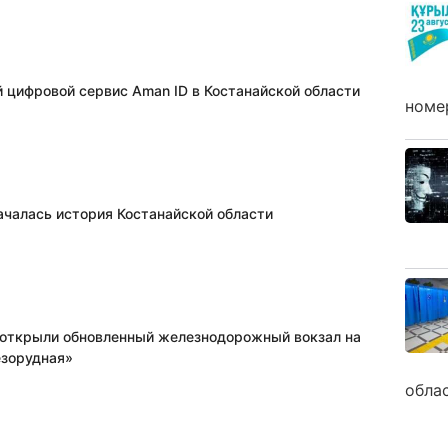
 цифровой сервис Aman ID в Костанайской области
номе
началась история Костанайской области
открыли обновленный железнодорожный вокзал на
зорудная»
обла