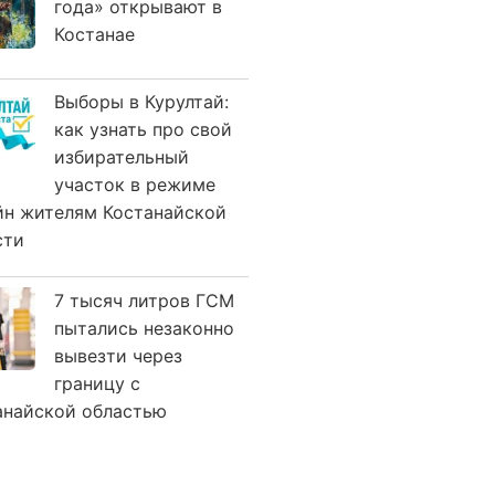
года» открывают в
Костанае
Выборы в Курултай:
как узнать про свой
избирательный
участок в режиме
йн жителям Костанайской
сти
7 тысяч литров ГСМ
пытались незаконно
вывезти через
границу с
анайской областью