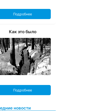
Подробнее
Как это было
Подробнее
едние новости