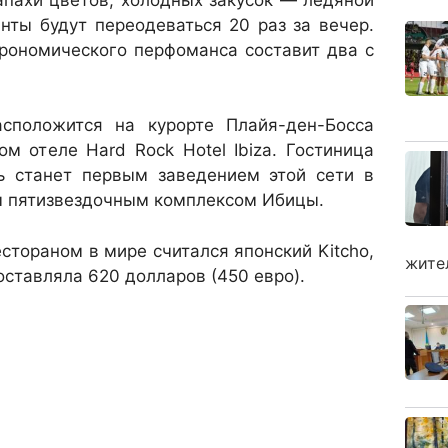
нты будут переодеваться 20 раз за вечер.
рономического перфоманса составит два с
расположится на курорте Плайя-ден-Босса
вом отеле Hard Rock Hotel Ibiza. Гостиница
ль станет первым заведением этой сети в
 пятизвездочным комплексом Ибицы.
тораном в мире считался японский Kitcho,
жите
оставляла 620 долларов (450 евро).