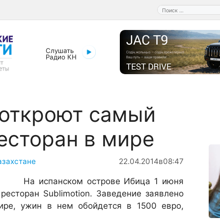
Поиск:
Слушать
Радио КН
 откроют самый
есторан в мире
азахстане
22.04.2014
в
08:47
На испанском острове Ибица 1 июня
ресторан Sublimotion. Заведение заявлено
ире, ужин в нем обойдется в 1500 евро,