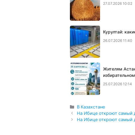
27.07.2026 10:02
Курултай: как
26.07.2026 11:40
Жителям Астан
избирательном
25.07.2026 12:14
Рубрики
В Казахстане
На Ибице откроют самый 
На Ибице откроют самый 