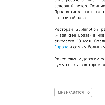
северный ветер. Официа
Продолжительность гаст
половиной часа.
Ресторан Sublimotion 
(Platja d’en Bossa) в но
откроется 18 мая. Оте
Европе
и самым большим
Ранее самым дорогим рес
сумма счета в котором с
МНЕ НРАВИТСЯ
0