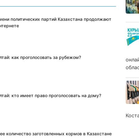
мени политических партий Казахстана продолжают
интернете
лтай: как проголосовать за рубежом?
онла
обла
лтай: кто имеет право проголосовать на дому?
Кост
ее количество заготовленных кормов в Казахстане