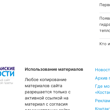
Перв
Появ
гидр
тепл
Кто 
Использование материалов
Новос
Архив 
Любое копирование
материалов сайта
Где мо
разрешается только с
«Коста
активной ссылкой на
Рекла
материал с согласия
Контак