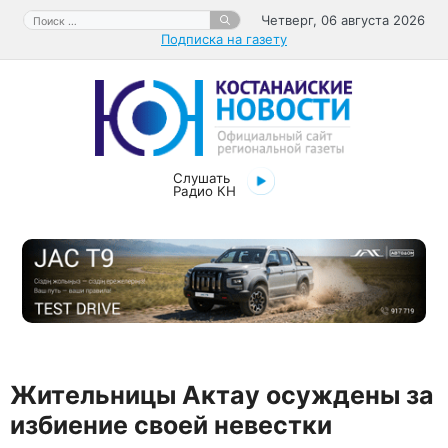
Перейти
Поиск:
Четверг, 06 августа 2026
к
Подписка на газету
содержимому
Слушать
Радио КН
Жительницы Актау осуждены за
избиение своей невестки