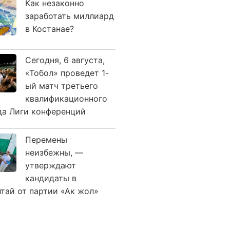
Как незаконно
заработать миллиард
в Костанае?
Сегодня, 6 августа,
«Тобол» проведет 1-
ый матч третьего
квалификационного
да Лиги конференций
Перемены
неизбежны, —
утверждают
кандидаты в
лтай от партии «Ак жол»