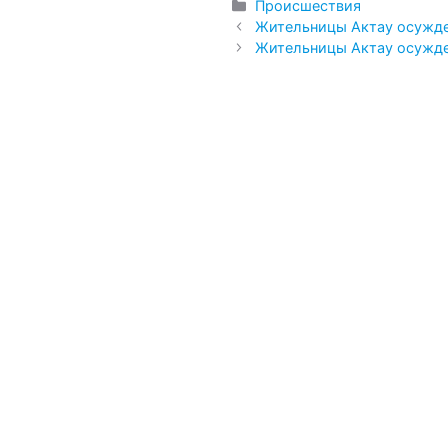
Рубрики
Происшествия
Жительницы Актау осужде
Жительницы Актау осужде