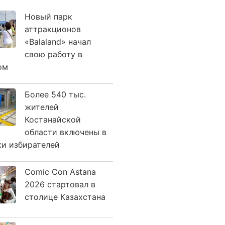
Новый парк
аттракционов
«Balaland» начал
свою работу в
ом
Более 540 тыс.
жителей
Костанайской
области включены в
ки избирателей
Comic Con Astana
2026 стартовал в
столице Казахстана