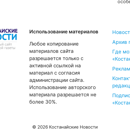
особ
Использование материалов
Новос
Архив 
Любое копирование
материалов сайта
Где мо
разрешается только с
«Коста
активной ссылкой на
Рекла
материал с согласия
Контак
администрации сайта.
редакц
Использование авторского
материала разрешается не
Подпис
более 30%.
«Коста
© 2026 Костанайские Новости