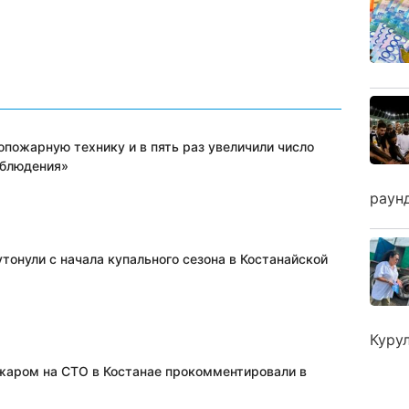
опожарную технику и в пять раз увеличили число
аблюдения»
раун
тонули с начала купального сезона в Костанайской
Куру
жаром на СТО в Костанае прокомментировали в