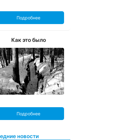
Подробнее
Как это было
Подробнее
едние новости