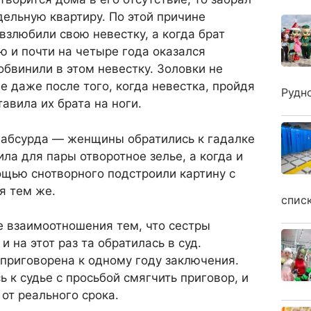
дельную квартиру. По этой причине
злюбили свою невестку, а когда брат
 и почти на четыре года оказался
обвинили в этом невестку. Золовки не
е даже после того, когда невестка, пройдя
Рудн
авила их брата на ноги.
о абсурда — женщины обратились к гадалке
ила для пары отворотное зелье, а когда и
мощью снотворного подстроили картину с
я тем же.
спис
е взаимоотношения тем, что сестры
и на этот раз та обратилась в суд.
приговорена к одному году заключения.
 к судье с просьбой смягчить приговор, и
 от реального срока.