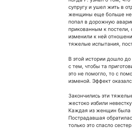
супругу и ушел жить в от
женщины еще больше нев
попал в дорожную аварию
прикованным к постели, 
изменили к ней отношени
тяжелые испытания, пост
В этой истории дошло д
с тем, чтобы та приготов
это не помогло, то с по
изменой. Эффект оказалс
Закончились эти тяжелы
жестоко избили невестку 
Каждая из женщин была 
Пострадавшая обратилась
только это спасло сестер