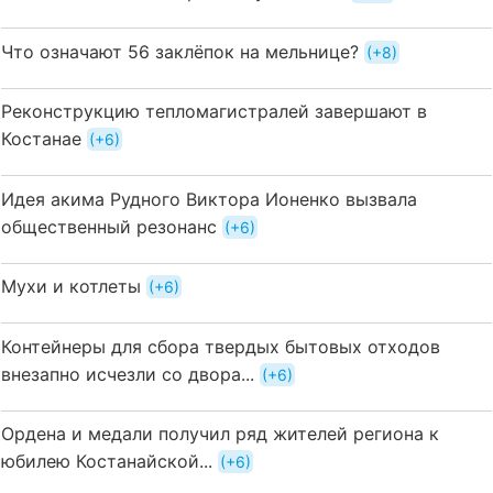
Что означают 56 заклёпок на мельнице?
+8
Реконструкцию тепломагистралей завершают в
Костанае
+6
Идея акима Рудного Виктора Ионенко вызвала
общественный резонанс
+6
Мухи и котлеты
+6
Контейнеры для сбора твердых бытовых отходов
внезапно исчезли со двора...
+6
Ордена и медали получил ряд жителей региона к
юбилею Костанайской...
+6