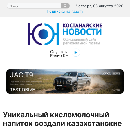
Перейти
Поиск:
Четверг, 06 августа 2026
к
Подписка на газету
содержимому
Слушать
Радио КН
Уникальный кисломолочный
напиток создали казахстанские