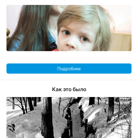
Подробнее
Как это было