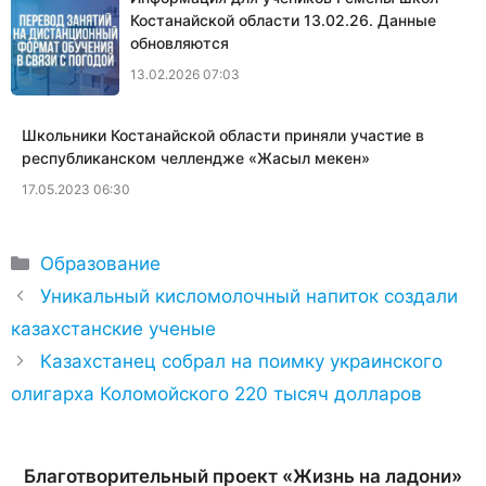
Костанайской области 13.02.26. Данные
обновляются
13.02.2026 07:03
Школьники Костанайской области приняли участие в
республиканском челлендже «Жасыл мекен»
17.05.2023 06:30
Рубрики
Образование
Уникальный кисломолочный напиток создали
казахстанские ученые
Казахстанец собрал на поимку украинского
олигарха Коломойского 220 тысяч долларов
Благотворительный проект «Жизнь на ладони»