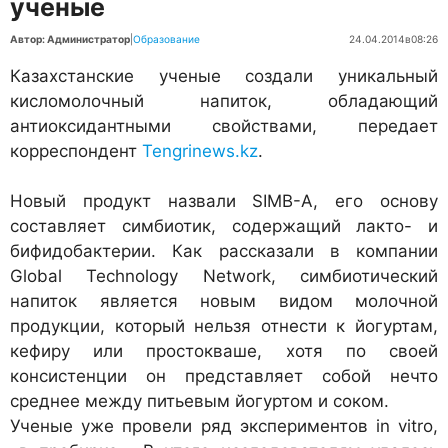
ученые
Автор: Администратор
|
Образование
24.04.2014
в
08:26
Казахстанские ученые создали уникальный
кисломолочный напиток, обладающий
антиоксидантными свойствами, передает
корреспондент
Tengrinews.kz
.
Новый продукт назвали SIMB-A, его основу
составляет симбиотик, содержащий лакто- и
бифидобактерии. Как рассказали в компании
Global Technology Network, симбиотический
напиток является новым видом молочной
продукции, который нельзя отнести к йогуртам,
кефиру или простокваше, хотя по своей
консистенции он представляет собой нечто
среднее между питьевым йогуртом и соком.
Ученые уже провели ряд экспериментов in vitro,