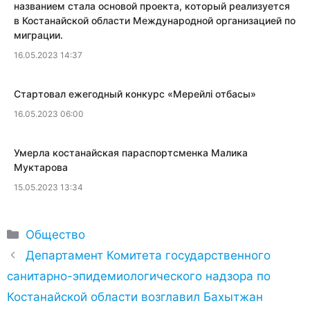
названием стала основой проекта, который реализуется
в Костанайской области Международной организацией по
миграции.
16.05.2023 14:37
​Стартовал ежегодный конкурс «Мерейлi отбасы»
16.05.2023 06:00
​Умерла костанайская параспортсменка Малика
Муктарова
15.05.2023 13:34
Рубрики
Общество
Департамент Комитета государственного
санитарно-эпидемиологического надзора по
Костанайской области возглавил Бахытжан