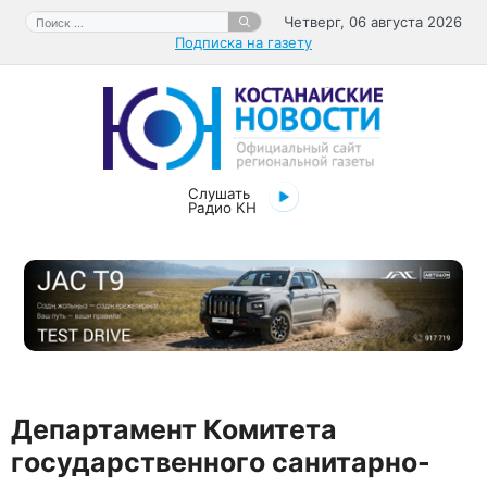
Перейти
Поиск:
Четверг, 06 августа 2026
к
Подписка на газету
содержимому
Слушать
Радио КН
Департамент Комитета
государственного санитарно-