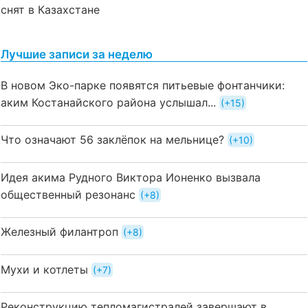
снят в Казахстане
Лучшие записи за неделю
В новом Эко-парке появятся питьевые фонтанчики:
аким Костанайского района услышал...
+15
Что означают 56 заклёпок на мельнице?
+10
Идея акима Рудного Виктора Ионенко вызвала
общественный резонанс
+8
Железный филантроп
+8
Мухи и котлеты
+7
Реконструкцию тепломагистралей завершают в