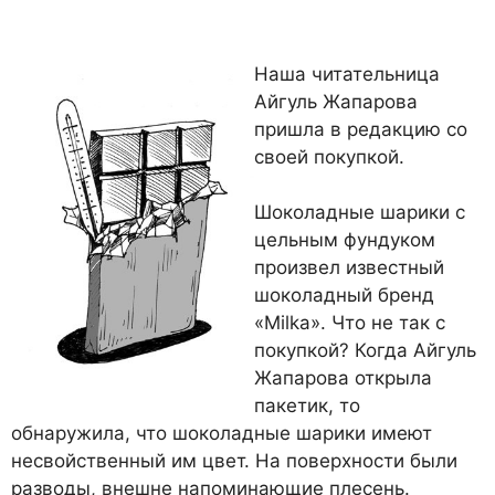
Наша читательница
Айгуль Жапарова
пришла в редакцию со
своей покупкой.
Шоколадные шарики с
цельным фундуком
произвел известный
шоколадный бренд
«Milka». Что не так с
покупкой? Когда Айгуль
Жапарова открыла
пакетик, то
обнаружила, что шоколадные шарики имеют
несвойственный им цвет. На поверхности были
разводы, внешне напоминающие плесень.