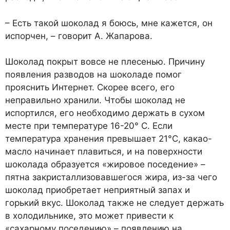
– Есть такой шоколад я боюсь, мне кажется, он
испорчен, – говорит А. Жапарова.
Шоколад покрыт вовсе не плесенью. Причину
появления разводов на шоколаде помог
прояснить Интернет. Скорее всего, его
неправильно хранили. Чтобы шоколад не
испортился, его необходимо держать в сухом
месте при температуре 16-20° С. Если
температура хранения превышает 21°С, какао-
масло начинает плавиться, и на поверхности
шоколада образуется «жировое поседение» –
пятна закристаллизовавшегося жира, из-за чего
шоколад приобретает неприятный запах и
горький вкус. Шоколад также не следует держать
в холодильнике, это может привести к
«сахарному поседению» – появлению на