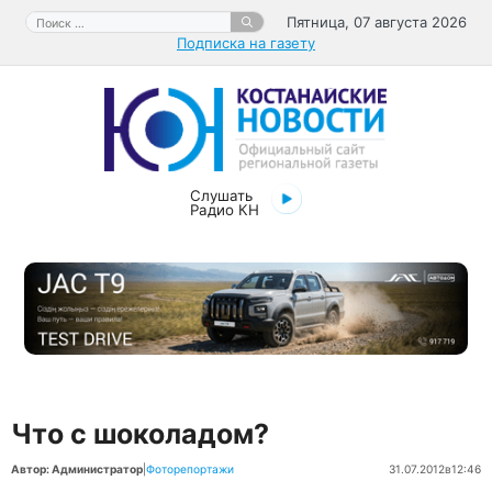
Перейти
Поиск:
Пятница, 07 августа 2026
к
Подписка на газету
содержимому
Слушать
Радио КН
Что с шоколадом?
Автор: Администратор
|
Фоторепортажи
31.07.2012
в
12:46