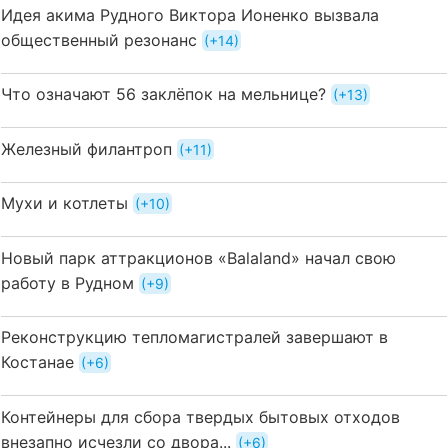
Идея акима Рудного Виктора Ионенко вызвала
общественный резонанс
+14
Что означают 56 заклёпок на мельнице?
+13
Железный филантроп
+11
Мухи и котлеты
+10
Новый парк аттракционов «Balaland» начал свою
работу в Рудном
+9
Реконструкцию тепломагистралей завершают в
Костанае
+6
Контейнеры для сбора твердых бытовых отходов
внезапно исчезли со двора...
+6