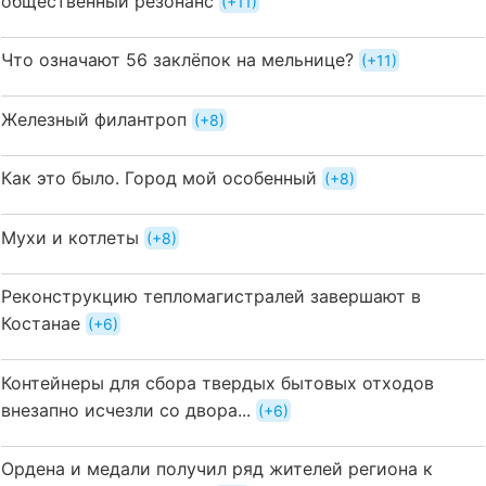
общественный резонанс
+11
Что означают 56 заклёпок на мельнице?
+11
Железный филантроп
+8
Как это было. Город мой особенный
+8
Мухи и котлеты
+8
Реконструкцию тепломагистралей завершают в
Костанае
+6
Контейнеры для сбора твердых бытовых отходов
внезапно исчезли со двора...
+6
Ордена и медали получил ряд жителей региона к