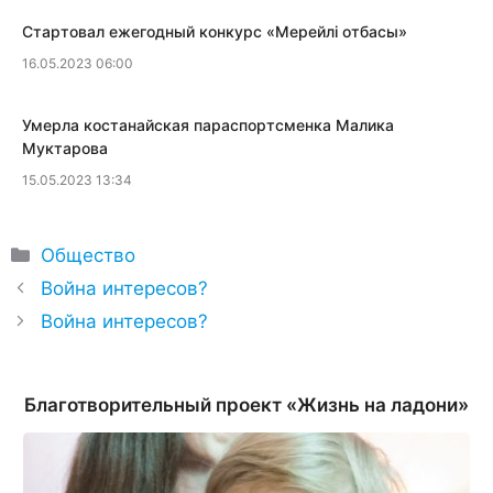
​Стартовал ежегодный конкурс «Мерейлi отбасы»
16.05.2023 06:00
​Умерла костанайская параспортсменка Малика
Муктарова
15.05.2023 13:34
Рубрики
Общество
Война интересов?
Война интересов?
Благотворительный проект «Жизнь на ладони»