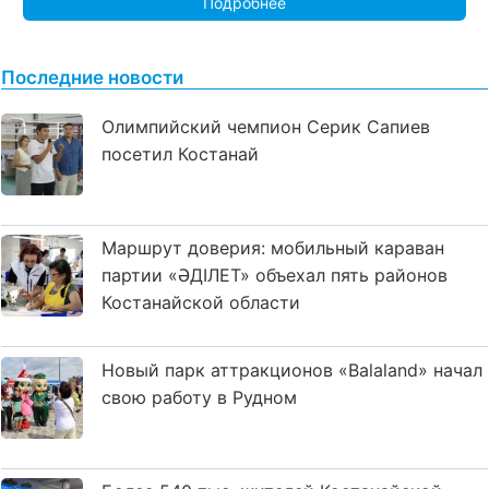
Подробнее
Последние новости
Олимпийский чемпион Серик Сапиев
посетил Костанай
Маршрут доверия: мобильный караван
партии «ӘДІЛЕТ» объехал пять районов
Костанайской области
Новый парк аттракционов «Balaland» начал
свою работу в Рудном