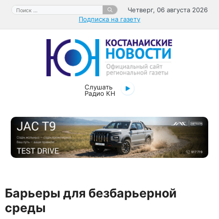
Перейти
Поиск:
Четверг, 06 августа 2026
к
Подписка на газету
содержимому
Слушать
Радио КН
Барьеры для безбарьерной
среды