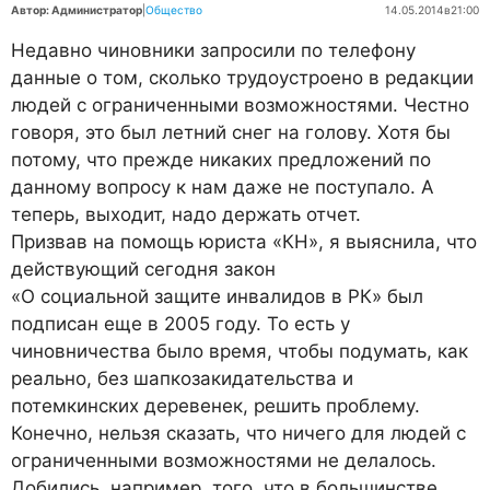
Автор: Администратор
|
Общество
14.05.2014
в
21:00
Недавно чиновники запросили по телефону
данные о том, сколько трудоустроено в редакции
людей с ограниченными возможностями. Честно
говоря, это был летний снег на голову. Хотя бы
потому, что прежде никаких предложений по
данному вопросу к нам даже не поступало. А
теперь, выходит, надо держать отчет.
П
ризвав на помощь юриста «КН», я выяснила, что
действующий сегодня закон
«О социальной защите инвалидов в РК» был
подписан еще в 2005 году. То есть у
чиновничества было время, чтобы подумать, как
реально, без шапкозакидательства и
потемкинских деревенек, решить проблему.
Конечно, нельзя сказать, что ничего для людей с
ограниченными возможностями не делалось.
Добились, например, того, что в большинстве