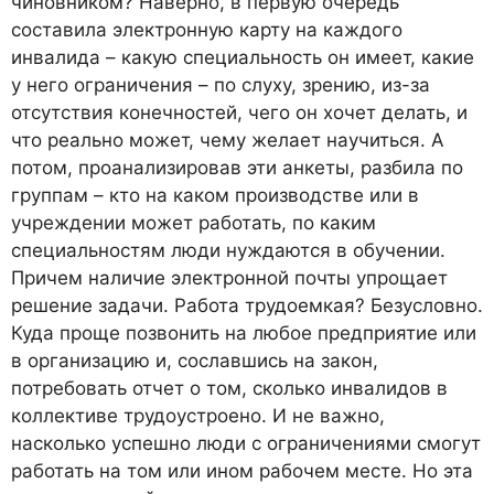
чиновником? Наверно, в первую очередь
составила электронную карту на каждого
инвалида – какую специальность он имеет, какие
у него ограничения – по слуху, зрению, из-за
отсутствия конечностей, чего он хочет делать, и
что реально может, чему желает научиться. А
потом, проанализировав эти анкеты, разбила по
группам – кто на каком производстве или в
учреждении может работать, по каким
специальностям люди нуждаются в обучении.
Причем наличие электронной почты упрощает
решение задачи. Работа трудоемкая? Безусловно.
Куда проще позвонить на любое предприятие или
в организацию и, сославшись на закон,
потребовать отчет о том, сколько инвалидов в
коллективе трудоустроено. И не важно,
насколько успешно люди с ограничениями смогут
работать на том или ином рабочем месте. Но эта