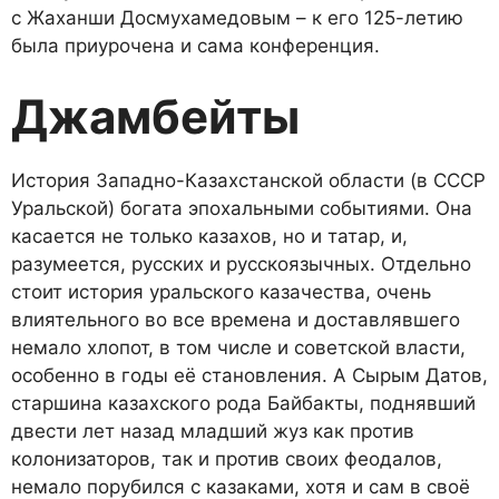
с Жаханши Досмухамедовым – к его 125-летию
была приурочена и сама конференция.
Джамбейты
История Западно-Казахстанской области (в СССР
Уральской) богата эпохальными событиями. Она
касается не только казахов, но и татар, и,
разумеется, русских и русскоязычных. Отдельно
стоит история уральского казачества, очень
влиятельного во все времена и доставлявшего
немало хлопот, в том числе и советской власти,
особенно в годы её становления. А Сырым Датов,
старшина казахского рода Байбакты, поднявший
двести лет назад младший жуз как против
колонизаторов, так и против своих феодалов,
немало порубился с казаками, хотя и сам в своё