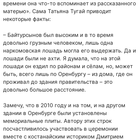
времени она что-то вспоминает из рассказанного
матерью». Сама Татьяна Тугай приводит
некоторые факты:
– Байтурсынов был высоким и в то время
довольно грузным человеком, лишь одна
наркомовская лошадь могла его выдержать. Да и
лошади были не ахти. Я думала, что на этой
лошади он ездил по районам и сёлам, но, может
быть, всего лишь по Оренбургу – из дома, где он
проживал до здания правительства – это
довольно большое расстояние.
Замечу, что в 2010 году и на том, и на другом
здании в Оренбурге были установлены
мемориальные плиты. Автору этих строк
посчастливилось участвовать в церемонии
вместе с костанайским историком Дмитрием