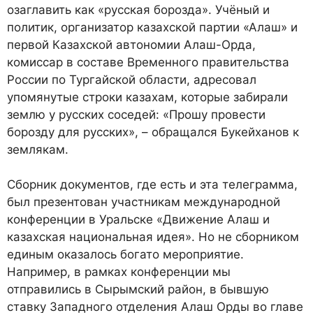
озаглавить как «русская борозда». Учёный и
политик, организатор казахской партии «Алаш» и
первой Казахской автономии Алаш-Орда,
комиссар в составе Временного правительства
России по Тургайской области, адресовал
упомянутые строки казахам, которые забирали
землю у русских соседей: «Прошу провести
борозду для русских», – обращался Букейханов к
землякам.
Сборник документов, где есть и эта телеграмма,
был презентован участникам международной
конференции в Уральске «Движение Алаш и
казахская национальная идея». Но не сборником
единым оказалось богато мероприятие.
Например, в рамках конференции мы
отправились в Сырымский район, в бывшую
ставку Западного отделения Алаш Орды во главе