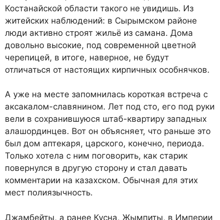
Костанайской области такого не увидишь. Из
житейских наблюдений: в Сырымском районе
люди активно строят жильё из самана. Дома
довольно высокие, под современной цветной
черепицей, в итоге, наверное, не будут
отличаться от настоящих кирпичных особнячков.
А уже на месте запомнилась короткая встреча с
аксакалом-славянином. Лет под сто, его под руки
вели в сохранившуюся штаб-квартиру западных
алашординцев. Вот он объясняет, что раньше это
был дом аптекаря, царского, конечно, периода.
Только хотела с ним поговорить, как старик
повернулся в другую сторону и стал давать
комментарии на казахском. Обычная для этих
мест полиязычность.
Джамбейты, а ранее Кусна, Жымпиты, в Империи