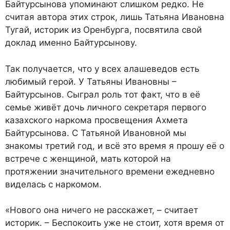
Байтурсынова упоминают слишком редко. Не
считая автора этих строк, лишь Татьяна Ивановна
Тугай, историк из Оренбурга, посвятила свой
доклад именно Байтурсынову.
Так получается, что у всех алашеведов есть
любимый герой. У Татьяны Ивановны –
Байтурсынов. Сыграл роль тот факт, что в её
семье живёт дочь личного секретаря первого
казахского наркома просвещения Ахмета
Байтурсынова. С Татьяной Ивановной мы
знакомы третий год, и всё это время я прошу её о
встрече с женщиной, мать которой на
протяжении значительного времени ежедневно
виделась с наркомом.
«Нового она ничего не расскажет, – считает
историк. – Беспокоить уже не стоит, хотя время от