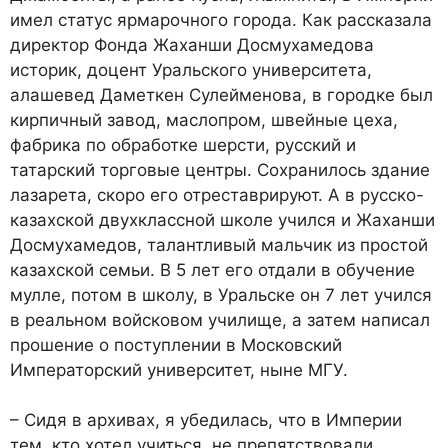
имел статус ярмарочного города. Как рассказала
директор Фонда Жаханши Досмухамедова
историк, доцент Уральского университета,
алашевед Даметкен Сулейменова, в городке был
кирпичный завод, маслопром, швейные цеха,
фабрика по обработке шерсти, русский и
татарский торговые центры. Сохранилось здание
лазарета, скоро его отреставрируют. А в русско-
казахской двухклассной школе учился и Жаханши
Досмухамедов, талантливый мальчик из простой
казахской семьи. В 5 лет его отдали в обучение
мулле, потом в школу, в Уральске он 7 лет учился
в реальном войсковом училище, а затем написал
прошение о поступлении в Московский
Императорский университет, ныне МГУ.
– Сидя в архивах, я убедилась, что в Империи
тем, кто хотел учиться, не препятствовали.