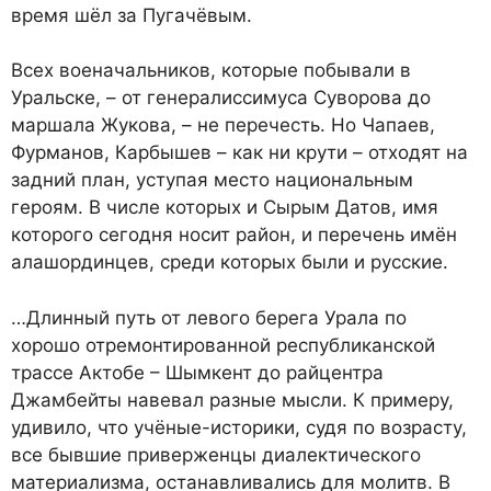
время шёл за Пугачёвым.
Всех военачальников, которые побывали в
Уральске, – от генералиссимуса Суворова до
маршала Жукова, – не перечесть. Но Чапаев,
Фурманов, Карбышев – как ни крути – отходят на
задний план, уступая место национальным
героям. В числе которых и Сырым Датов, имя
которого сегодня носит район, и перечень имён
алашординцев, среди которых были и русские.
…Длинный путь от левого берега Урала по
хорошо отремонтированной республиканской
трассе Актобе – Шымкент до райцентра
Джамбейты навевал разные мысли. К примеру,
удивило, что учёные-историки, судя по возрасту,
все бывшие приверженцы диалектического
материализма, останавливались для молитв. В