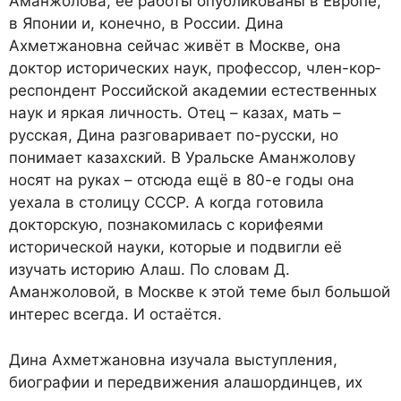
Аманжолова, её работы опубликованы в Европе,
в Японии и, конечно, в России. Дина
Ахметжановна сейчас живёт в Москве, она
доктор исторических наук, профессор, член-кор­
респон­дент Российской академии естественных
наук и яркая личность. Отец – казах, мать –
русская, Дина разговаривает по-русски, но
понимает казахский. В Уральске Аманжолову
носят на руках – отсюда ещё в 80-е годы она
уехала в столицу СССР. А когда готовила
докторскую, познакомилась с корифеями
исторической науки, которые и подвигли её
изучать историю Алаш. По словам Д.
Аманжоловой, в Москве к этой теме был большой
интерес всегда. И остаётся.
Дина Ахметжановна изучала выступления,
биографии и передвижения алашординцев, их