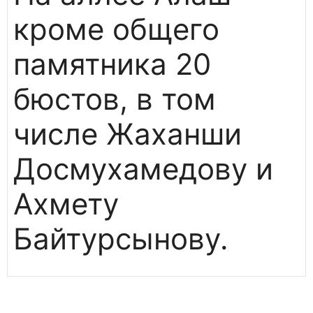
кроме общего
памятника 20
бюстов, в том
числе Жаханши
Досмухамедову и
Ахмету
Байтурсынову.