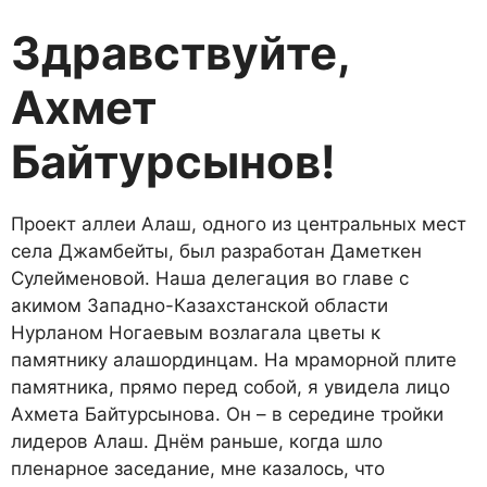
Здравствуйте,
Ахмет
Байтурсынов!
Проект аллеи Алаш, одного из центральных мест
села Джамбейты, был разработан Даметкен
Сулейменовой. Наша делегация во главе с
акимом Западно-Казах­стан­ской области
Нурланом Ногаевым возлагала цветы к
памятнику алашординцам. На мраморной плите
памятника, прямо перед собой, я увидела лицо
Ахмета Байтурсынова. Он – в середине тройки
лидеров Алаш. Днём раньше, когда шло
пленарное заседание, мне казалось, что