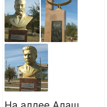
На аллее Алаш