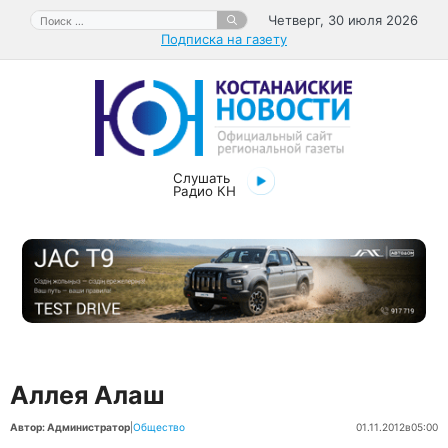
Перейти
Поиск:
Четверг, 30 июля 2026
к
Подписка на газету
содержимому
Слушать
Радио КН
Аллея Алаш
Автор: Администратор
|
Общество
01.11.2012
в
05:00