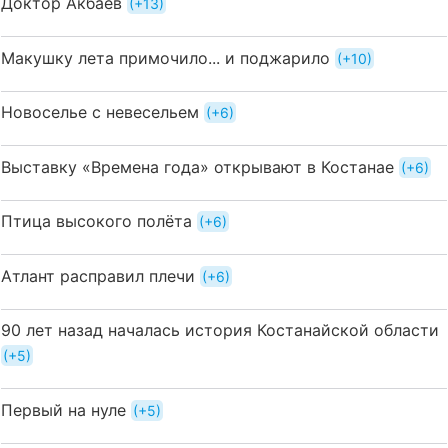
Доктор Акбаев
+13
Макушку лета примочило... и поджарило
+10
Новоселье с невесельем
+6
Выставку «Времена года» открывают в Костанае
+6
Птица высокого полёта
+6
Атлант расправил плечи
+6
90 лет назад началась история Костанайской области
+5
Первый на нуле
+5