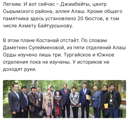
Легким. И вот сейчас – Джамбейты, центр
Сырымского района, аллея Алаш. Кроме общего
памятника здесь установлено 20 бюстов, в том
числе Ахмету Байтурсынову.
В этом плане Костанай отстаёт. По словам
Даметкен Сулейменовой, из пяти отделений Алаш
Орды изучено лишь три. Тургайское и Южное
отделения пока не изучены. У историков не
доходят руки.