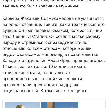
карьеры, культурными, образованными людьми, и
внешне это были красивые мужчины.
Карьера Жаханши Досмухамедова не умещается
на одной странице. Так же, как и трагическая его
судьба. Он был первым казахом, которого лично
знал Ленин. И Сталин. Он хотел счастья своему
народу и стремился к справедливости по
отношению ко всем этносам, которые жили
рядом с казахами. Например, в правительстве
Западного отделения Алаш Орды предполагалось
17 мест, из них только 10 могли занимать
этнические казахи, на остальные
пропорционально к своей численности
претендовали представители других
национальностей. В том числе женщины.