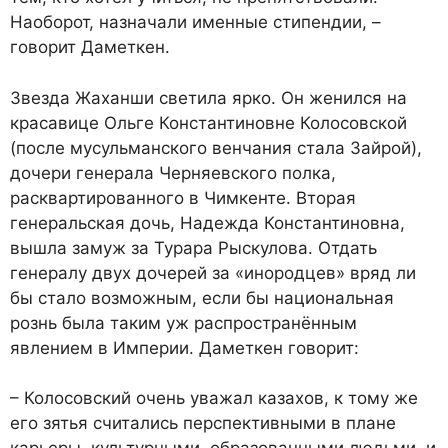
Наоборот, назначали именные стипендии, –
говорит Даметкен.
Звезда Жаханши светила ярко. Он женился на
красавице Ольге Константиновне Колосовской
(после мусульманского венчания стала Зайрой),
дочери генерала Черняевского полка,
расквартированного в Чимкенте. Вторая
генеральская дочь, Надежда Константиновна,
вышла замуж за Турара Рыскулова. Отдать
генералу двух дочерей за «инородцев» вряд ли
бы стало возможным, если бы национальная
рознь была таким уж распространённым
явлением в Империи. Даметкен говорит:
– Колосовский очень уважал казахов, к тому же
его зятья считались перспективными в плане