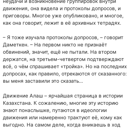
неудачи и возникновение группировок внутри
движения, она видела и протоколы допросов, и
приговоры. Многое уже опубликовано, и многое,
как она говорит, лежит в её архивных тетрадях.
– Я тоже изучала протоколы допросов, – говорит
Даметкен. – На первом никто не признаёт
обвинений, значит, ещё не пытали. На втором
держатся, на третьем-четвертом подтверждают
всё, о чём спрашивает «тройка». Но на последних
допросах, как правило, отрекаются от сказанного:
вы меня заставили это сказать…
Движение Алаш – ярчайшая страница в истории
Казахстана. К сожалению, многие эту историю
знают понаслышке, путаются в идеологии
движения или намеренно трактуют её, кому как
выгодно. На самом деле, когда вникаешь в ход