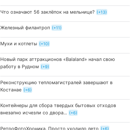
Что означают 56 заклёпок на мельнице?
+13
Железный филантроп
+11
Мухи и котлеты
+10
Новый парк аттракционов «Balaland» начал свою
работу в Рудном
+9
Реконструкцию тепломагистралей завершают в
Костанае
+6
Контейнеры для сбора твердых бытовых отходов
внезапно исчезли со двора...
+6
РетроФотоХроника. Просто уходило лето
+6