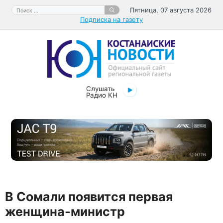
Перейти
Поиск:
Пятница, 07 августа 2026
к
Подписка на газету
содержимому
Слушать
Радио КН
В Сомали появится первая
женщина-министр