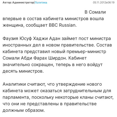
Автор: Администратор
|
Политика
05.11.2012
в
06:19
В Сомали
впервые в состав кабинета министров вошла
женщина, сообщает BBC Russian.
Фаузия Юсуф Хаджи Адан займет пост министра
иностранных дел в новом правительстве. Состав
кабинета представил новый премьер-министр
Сомали Абди Фарах Ширдон. Кабинет
значительно сокращен, теперь в него войдут
десять министров.
Аналитики считают, что утверждение нового
кабинета может оказаться затруднительным для
парламента, поскольку некоторые кланы считают,
что они не представлены в правительстве
должным образом.