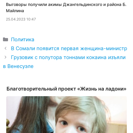
​Выговоры получили акимы Джангельдинского и района Б.
Майлина
25.04.2023 10:47
Рубрики
Политика
В Сомали появится первая женщина-министр
Грузовик с полутора тоннами кокаина изъяли
в Венесуэле
Благотворительный проект «Жизнь на ладони»