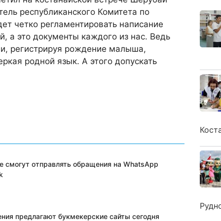
тель республиканского Комитета по
дет четко регламентировать написание
й, а это документы каждого из нас. Ведь
ли, регистрируя рождение малыша,
еркая родной язык. А этого допускать
Кост
е смогут отправлять обращения на WhatsApp
k
Рудн
ения предлагают букмекерские сайты сегодня