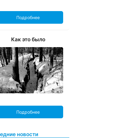
Подробнее
Как это было
Подробнее
едние новости