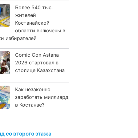
Более 540 тыс.
жителей
Костанайской
области включены в
ки избирателей
Comic Con Astana
2026 стартовал в
столице Казахстана
Как незаконно
заработать миллиард
в Костанае?
яд со второго этажа