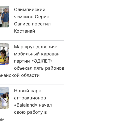
Олимпийский
чемпион Серик
Сапиев посетил
Костанай
Маршрут доверия:
мобильный караван
партии «ӘДІЛЕТ»
объехал пять районов
анайской области
Новый парк
аттракционов
«Balaland» начал
свою работу в
ом