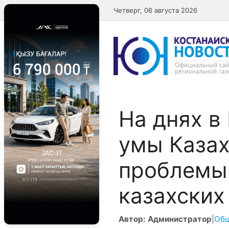
Перейти
Четверг, 06 августа 2026
к
содержимому
На днях в
умы Казах
проблемы
казахских
Автор: Администратор
|
Об