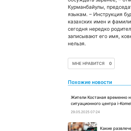
Курманбайулы, председа
языкам. – Инструкция бу
казахских имен и фамили
сегодня нередко родите
записывают его имя, ков
нельзя.
МНЕ НРАВИТСЯ
0
Похожие новости
Жители Костаная временно н
ситуационного центра i-Kome
29.05.2025 07:24
Какие развлеч