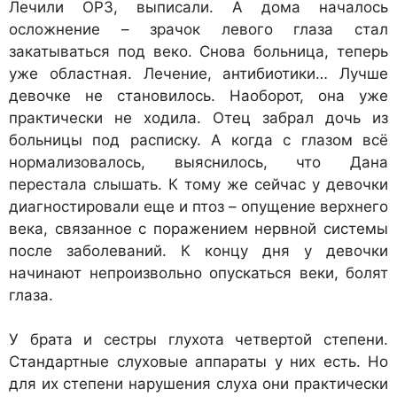
Лечили ОРЗ, выписали. А дома началось
осложнение – зрачок левого глаза стал
закатываться под веко. Снова больница, теперь
уже областная. Лечение, антибиотики… Лучше
девочке не становилось. Наоборот, она уже
практически не ходила. Отец забрал дочь из
больницы под расписку. А когда с глазом всё
нормализовалось, выяснилось, что Дана
перестала слышать. К тому же сейчас у девочки
диагностировали еще и птоз – опущение верхнего
века, связанное с поражением нервной системы
после заболеваний. К концу дня у девочки
начинают непроизвольно опускаться веки, болят
глаза.
У брата и сестры глухота четвертой степени.
Стандартные слуховые аппараты у них есть. Но
для их степени нарушения слуха они практически