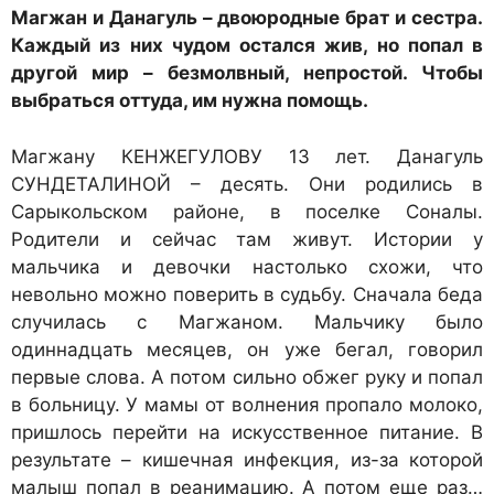
Магжан и Данагуль – двоюродные брат и сестра.
Каждый из них чудом остался жив, но попал в
другой мир – безмолвный, непростой. Чтобы
выбраться оттуда, им нужна помощь.
Магжану КЕНЖЕГУЛОВУ 13 лет. Данагуль
СУНДЕТАЛИНОЙ – десять. Они родились в
Сарыкольском районе, в поселке Соналы.
Родители и сейчас там живут. Истории у
мальчика и девочки настолько схожи, что
невольно можно поверить в судьбу. Сначала беда
случилась с Магжаном. Мальчику было
одиннадцать месяцев, он уже бегал, говорил
первые слова. А потом сильно обжег руку и попал
в больницу. У мамы от волнения пропало молоко,
пришлось перейти на искусственное питание. В
результате – кишечная инфекция, из-за которой
малыш попал в реанимацию. А потом еще раз…