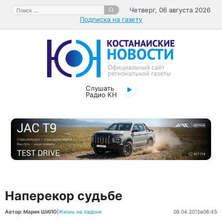
Перейти
Поиск:
Четверг, 06 августа 2026
к
Подписка на газету
содержимому
Слушать
Радио КН
Наперекор судьбе
Автор: Мария ШИЛО
|
Жизнь на ладони
08.04.2015
в
06:45