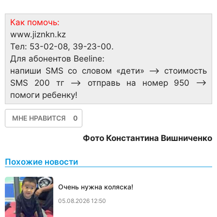
Как помочь:
www.jiznkn.kz
Тел: 53-02-08, 39-23-00.
Для абонентов Beeline:
напиши SMS со словом «дети» –> стоимость
SMS 200 тг –> отправь на номер 950 –>
помоги ребенку!
МНЕ НРАВИТСЯ
0
Фото Константина Вишниченко
Похожие новости
Очень нужна коляска!
05.08.2026 12:50