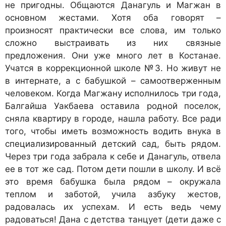
не пригодны. Общаются Данагуль и Магжан в
основном жестами. Хотя оба говорят –
произносят практически все слова, им только
сложно выстраивать из них связные
предложения. Они уже много лет в Костанае.
Учатся в коррекционной школе №3. Но живут не
в интернате, а с бабушкой – самоотверженным
человеком. Когда Магжану исполнилось три года,
Балгайша Уакбаева оставила родной поселок,
сняла квартиру в городе, нашла работу. Все ради
того, чтобы иметь возможность водить внука в
специализированный детский сад, быть рядом.
Через три года забрала к себе и Данагуль, отвела
ее в тот же сад. Потом дети пошли в школу. И всё
это время бабушка была рядом – окружала
теплом и заботой, учила азбуку жестов,
радовалась их успехам. И есть ведь чему
радоваться! Дана с детства танцует (дети даже с