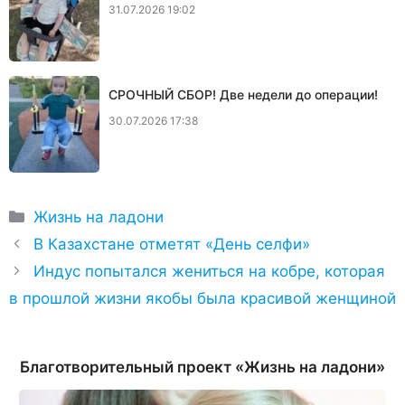
31.07.2026 19:02
СРОЧНЫЙ СБОР! Две недели до операции!
30.07.2026 17:38
Рубрики
Жизнь на ладони
В Казахстане отметят «День селфи»
Индус попытался жениться на кобре, которая
в прошлой жизни якобы была красивой женщиной
Благотворительный проект «Жизнь на ладони»