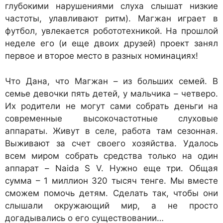
глубокими нарушениями слуха слышат низкие
частоты, улавливают ритм). Магжан играет в
футбол, увлекается робототехникой. На прошлой
неделе его (и еще двоих друзей) проект занял
первое и второе место в разных номинациях!
Что Дана, что Магжан – из больших семей. В
семье девочки пять детей, у мальчика – четверо.
Их родители не могут сами собрать деньги на
современные высокочастотные слуховые
аппараты. Живут в селе, работа там сезонная.
Выживают за счет своего хозяйства. Удалось
всем миром собрать средства только на один
аппарат – Naida S V. Нужно еще три. Общая
сумма – 1 миллион 320 тысяч тенге. Мы вместе
сможем помочь детям. Сделать так, чтобы они
слышали окружающий мир, а не просто
догадывались о его существовании…