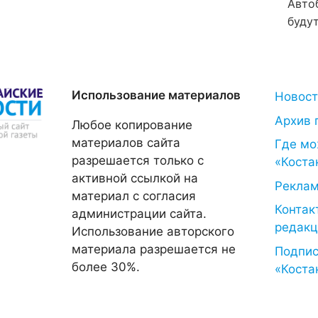
Авто
будут
Использование материалов
Новос
Архив 
Любое копирование
материалов сайта
Где мо
разрешается только с
«Коста
активной ссылкой на
Рекла
материал с согласия
Контак
администрации сайта.
редакц
Использование авторского
материала разрешается не
Подпис
более 30%.
«Коста