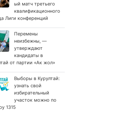
ый матч третьего
квалификационного
да Лиги конференций
Перемены
неизбежны, —
утверждают
кандидаты в
лтай от партии «Ак жол»
Выборы в Курултай:
узнать свой
избирательный
участок можно по
ру 1315