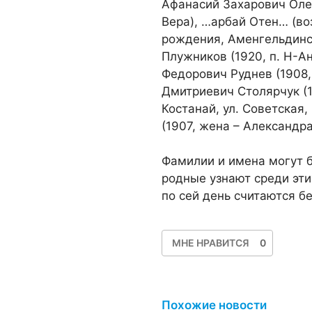
Афанасий Захарович Олен
Вера), …арбай Отен… (во
рождения, Аменгельдинск
Плужников (1920, п. Н-А
Федорович Руднев (1908,
Дмитриевич Столярчук (19
Костанай, ул. Советская
(1907, жена – Александра 
Фамилии и имена могут 
родные узнают среди эти
по сей день считаются б
МНЕ НРАВИТСЯ
0
Похожие новости