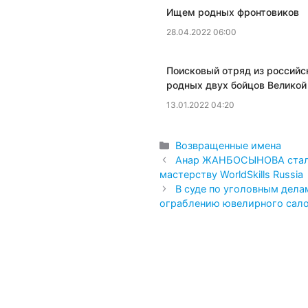
Ищем родных фронтовиков
28.04.2022 06:00
Поисковый отряд из российс
родных двух бойцов Великой
13.01.2022 04:20
Рубрики
Возвращенные имена
Анар ЖАНБОСЫНОВА стала
мастерству WorldSkills Russia
В суде по уголовным дела
ограблению ювелирного сало