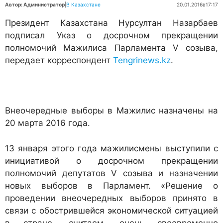
Автор: Администратор
|
В Казахстане
20.01.2016
в
17:17
Президент Казахстана Нурсултан Назарбаев
подписал Указ о досрочном прекращении
полномочий Мажилиса Парламента V созыва,
передает корреспондент
Tengrinews.kz
.
Внеочередные выборы в Мажилис назначены на
20 марта 2016 года.
13 января этого года мажилисмены выступили с
инициативой о досрочном прекращении
полномочий депутатов V созыва и назначении
новых выборов в Парламент. «Решение о
проведении внеочередных выборов принято в
связи с обострившейся экономической ситуацией
в стране, считаем, очень своевременно