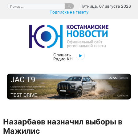
Перейти
Поиск:
Пятница, 07 августа 2026
к
Подписка на газету
содержимому
Слушать
Радио КН
Назарбаев назначил выборы в
Мажилис