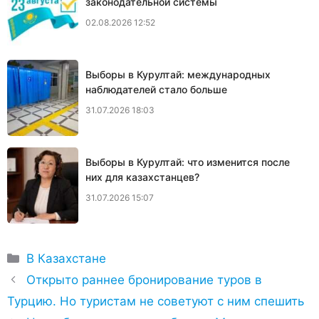
законодательной системы
02.08.2026 12:52
Выборы в Курултай: международных
наблюдателей стало больше
31.07.2026 18:03
Выборы в Курултай: что изменится после
них для казахстанцев?
31.07.2026 15:07
Рубрики
В Казахстане
Открыто раннее бронирование туров в
Турцию. Но туристам не советуют с ним спешить