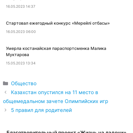
16.05.2023 14:37
​Стартовал ежегодный конкурс «Мерейлi отбасы»
16.05.2023 06:00
​Умерла костанайская параспортсменка Малика
Муктарова
15.05.2023 13:34
Рубрики
Общество
Казахстан опустился на 11 место в
общемедальном зачете Олимпийских игр
5 правил для родителей
Благотворительный проект «Жизнь на ладони»