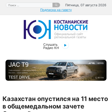
Перейти
Поиск:
Пятница, 07 августа 2026
к
Подписка на газету
содержимому
Слушать
Радио КН
Казахстан опустился на 11 место
в общемедальном зачете