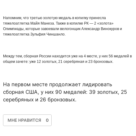
Напомним, что третью золотую медаль в копилку принесла
тяжелоатлетка Майя Манеза. Также в копилке РК — 2 «золота»
Олимпиады, которые завоевали велогонщик Александр Винокуров и
тяжелоатлетка Зульфия Чиншанло.
Между тем, сборная России находится уже на 4 месте, у них 56 медалей в
общем зачете: уже 12 золотых, 21 серебряная и 23 бронзовых.
На первом месте продолжает лидировать
сборная США, у них 90 медалей: 39 золотых, 25
серебряных и 26 бронзовых.
МНЕ НРАВИТСЯ
0