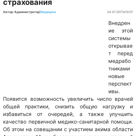
страхования
Автор: Администратор
|
Медицина
24.07.2017
в
10:07
Внедрен
ие этой
системы
открывае
т перед
медрабо
тниками
новые
перспект
ивы.
Появится возможность увеличить число врачей
общей практики, снизить общую нагрузку и
избавиться от очередей, а также улучшить
качество первичной медико-санитарной помощи.
Об этом на совещании с участием акима области