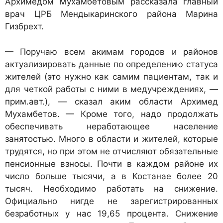
Архимедом Мухамбетовым рассказала главный
врач ЦРБ Мендыкаринского района Марина
Гизбрехт.
— Поручаю всем акимам городов и районов
актуализировать данные по определению статуса
жителей (это нужно как самим пациентам, так и
для четкой работы с ними в медучреждениях, —
прим.авт.), — сказал аким области Архимед
Мухамбетов. — Кроме того, надо продолжать
обеспечивать неработающее население
занятостью. Много в области и жителей, которые
трудятся, но при этом не отчисляют обязательные
пенсионные взносы. Почти в каждом районе их
число больше тысячи, а в Костанае более 20
тысяч. Необходимо работать на снижение.
Официально нигде не зарегистрированных
безработных у нас 19,65 процента. Снижение