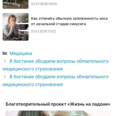
02.07.2026 09:00
Как отличить обычную заложенность носа
от начальной стадии синусита
01.07.2026 15:22
Рубрики
Медицина
В Костанае обсудили вопросы обязательного
медицинского страхования
В Костанае обсудили вопросы обязательного
медицинского страхования
Благотворительный проект «Жизнь на ладони»