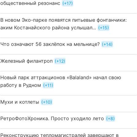
общественный резонанс
+17
В новом Эко-парке появятся питьевые фонтанчики:
аким Костанайского района услышал...
+15
Что означают 56 заклёпок на мельнице?
+14
Железный филантроп
+12
Новый парк аттракционов «Balaland» начал свою
работу в Рудном
+11
Мухи и котлеты
+10
РетроФотоХроника. Просто уходило лето
+8
Реконструкцию тепломагистралей завершают в