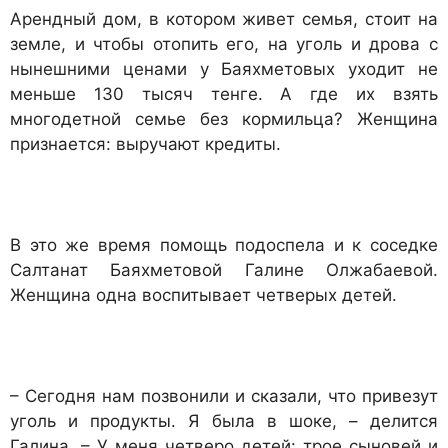
Арендный дом, в котором живет семья, стоит на
земле, и чтобы отопить его, на уголь и дрова с
нынешними ценами у Баяхметовых уходит не
меньше 130 тысяч тенге. А где их взять
многодетной семье без кормильца? Женщина
признается: выручают кредиты.
В это же время помощь подоспела и к соседке
Салтанат Баяхметовой Галине Олжабаевой.
Женщина одна воспитывает четверых детей.
– Сегодня нам позвонили и сказали, что привезут
уголь и продукты. Я была в шоке, – делится
Галина. – У меня четверо детей: трое сыновей и