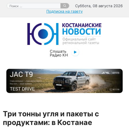
Перейти
Поиск:
Суббота, 08 августа 2026
к
Подписка на газету
содержимому
Слушать
Радио КН
Три тонны угля и пакеты с
продуктами: в Костанае