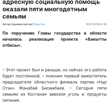
адресную социальную помощь
оказали пяти многодетным
семьям
Автор: Администратор
|
Общество
18.02.2019
в
14:36
По поручению Главы государства в области
началась реализация проекта «Бакытты
отбасы».
– Этот проект был и раньше, но сейчас его работа
будет постоянной, – пояснил первый заместитель
председателя областного филиала партии «Нұр
Отан» Жанабай Бисимбаев. – Сегодня пяти
семьям из Костаная завезли уголь и продукты
питания.