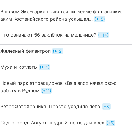
В новом Эко-парке появятся питьевые фонтанчики:
аким Костанайского района услышал...
+15
Что означают 56 заклёпок на мельнице?
+14
Железный филантроп
+12
Мухи и котлеты
+11
Новый парк аттракционов «Balaland» начал свою
работу в Рудном
+11
РетроФотоХроника. Просто уходило лето
+8
Сад-огород. Август щедрый, но не для всех
+6