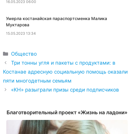
16.05.2023 06:00
​Умерла костанайская параспортсменка Малика
Муктарова
15.05.2023 13:34
Рубрики
Общество
Три тонны угля и пакеты с продуктами: в
Костанае адресную социальную помощь оказали
пяти многодетным семьям
«КН» разыграли призы среди подписчиков
Благотворительный проект «Жизнь на ладони»