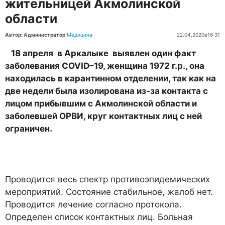
жительницей Акмолинской
области
Автор: Администратор
|
Медицина
22.04.2020
в
16:31
18 апреля в Аркалыке выявлен один факт
заболевания COVID–19, женщина 1972 г.р., она
находилась в карантинном отделении, так как на
две недели была изолирована из-за контакта с
лицом прибывшим с Акмолинской области и
заболевшей ОРВИ, круг контактных лиц с ней
ограничен.
Проводится весь спектр противоэпидемических
мероприятий. Состояние стабильное, жалоб нет.
Проводится лечение согласно протокола.
Определен список контактных лиц. Больная