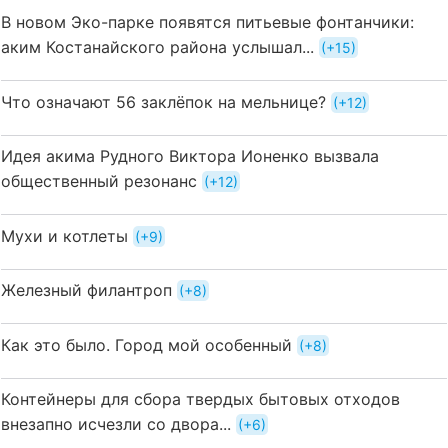
В новом Эко-парке появятся питьевые фонтанчики:
аким Костанайского района услышал...
+15
Что означают 56 заклёпок на мельнице?
+12
Идея акима Рудного Виктора Ионенко вызвала
общественный резонанс
+12
Мухи и котлеты
+9
Железный филантроп
+8
Как это было. Город мой особенный
+8
Контейнеры для сбора твердых бытовых отходов
внезапно исчезли со двора...
+6