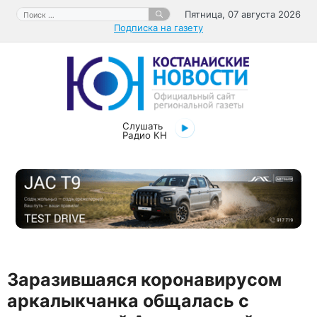
Перейти
Поиск:
Пятница, 07 августа 2026
к
Подписка на газету
содержимому
Слушать
Радио КН
Заразившаяся коронавирусом
аркалыкчанка общалась с