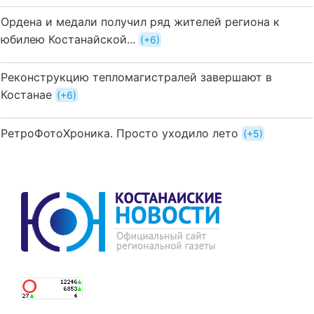
Ордена и медали получил ряд жителей региона к
юбилею Костанайской...
+6
Реконструкцию тепломагистралей завершают в
Костанае
+6
РетроФотоХроника. Просто уходило лето
+5