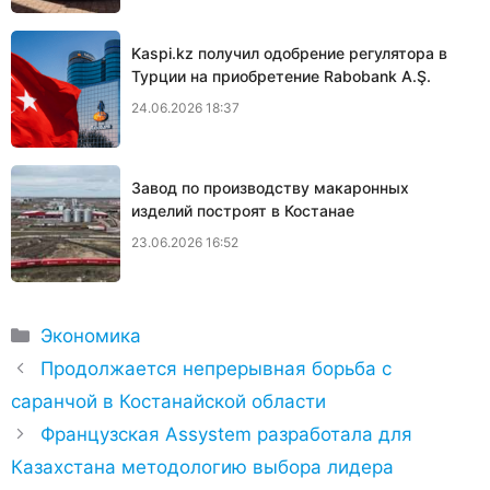
Kaspi.kz получил одобрение регулятора в
Турции на приобретение Rabobank A.Ş.
24.06.2026 18:37
Завод по производству макаронных
изделий построят в Костанае
23.06.2026 16:52
Рубрики
Экономика
Продолжается непрерывная борьба с
саранчой в Костанайской области
Французская Assystem разработала для
Казахстана методологию выбора лидера