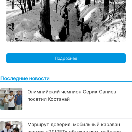
Подробнее
Последние новости
Олимпийский чемпион Серик Сапиев
посетил Костанай
Маршрут доверия: мобильный караван
партии «ӘДІЛЕТ» объехал пять районов