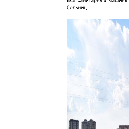
Все санитарные машины
больниц.