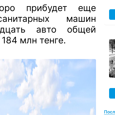
оро прибудет еще
санитарных машин
идцать авто общей
184 млн тенге.
Посл