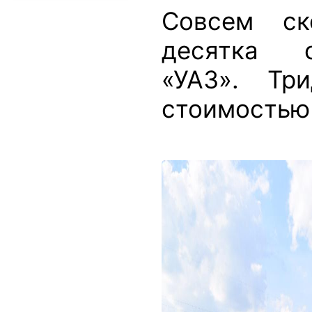
Совсем ск
десятка 
«УАЗ». Тр
стоимостью 