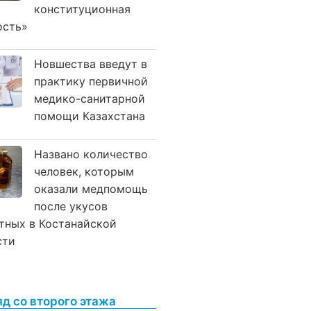
конституционная
ость»
Новшества введут в
практику первичной
медико-санитарной
помощи Казахстана
Названо количество
человек, которым
оказали медпомощь
после укусов
тных в Костанайской
сти
яд со второго этажа