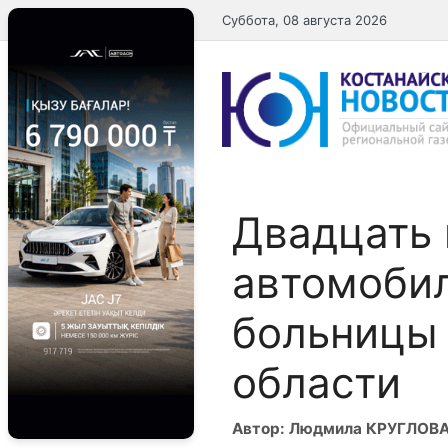
Перейти
Суббота, 08 августа 2026
к
содержимому
Двадцать
автомоби
больницы 
области
Автор: Людмила КРУГЛОВ