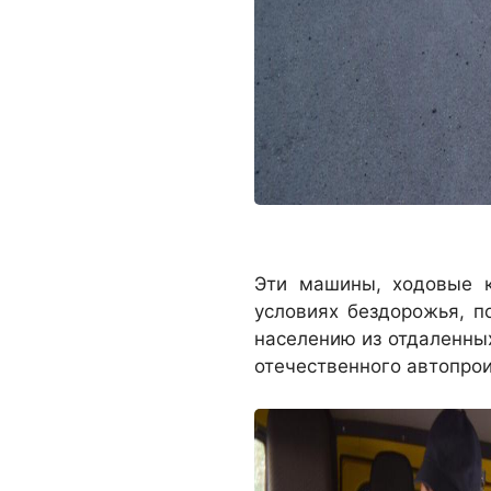
Эти машины, ходовые к
условиях бездорожья, 
населению из отдаленных
отечественного автопро