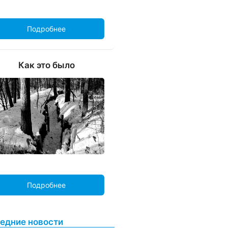
Подробнее
Как это было
Подробнее
едние новости