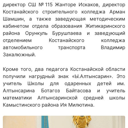
директор СШ №115 Жанторе Искаков, директор
Костанайского строительного колледжа Арман
Шамшин, а также заведующая методическим
кабинетом отдела образования Житикаринского
района Орункуль Бурушпаева и заведующий
отделением Костанайского колледжа
автомобильного транспорта Владимир
Закалюжный.
Кроме того, два педагога Костанайской области
получили нагрудный знак «Ы.Алтынсарин». Это
учитель Школы для одаренных детей им.
Алтынсарина Ботагоз Байтасова и учитель
математики Алтынсаринской средней школы
Камыстинского района Ия Милютина.