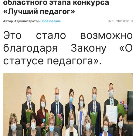
областного этапа конкурса
«Лучший педагог»
Автор: Администратор
|
Образование
02.10.2020
в
12:51
Это стало возможно
благодаря Закону «О
статусе педагога».