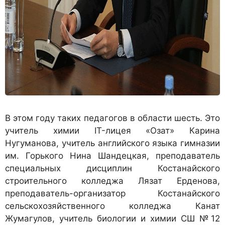
В этом году таких педагогов в области шесть. Это
учитель химии IT-лицея «Озат» Карина
Нугуманова, учитель английского языка гимназии
им. Горького Нина Шандецкая, преподаватель
специальных дисциплин Костанайского
строительного колледжа Лязат Ерденова,
преподаватель-организатор Костанайского
сельскохозяйственного колледжа Канат
Жумагулов, учитель биологии и химии СШ №12