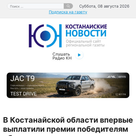
Перейти
Поиск:
Суббота, 08 августа 2026
к
Подписка на газету
содержимому
Слушать
Радио КН
В Костанайской области впервые
выплатили премии победителям