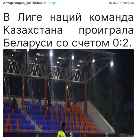
Автор: Фарид ДАНДЫБАЕВ
|
Спорт
16.10.2020
в
21:00
В Лиге наций команда
Казахстана проиграла
Беларуси со счетом 0:2.