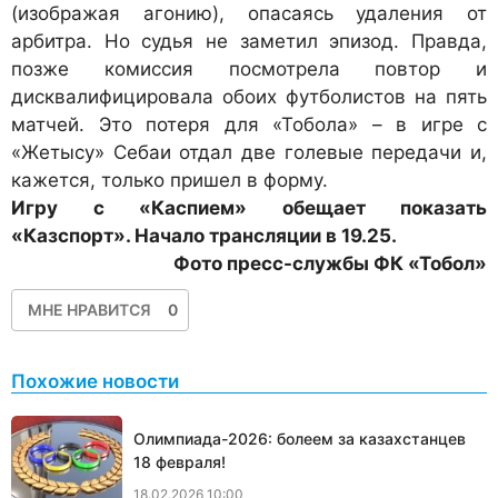
(изображая агонию), опасаясь удаления от
арбитра. Но судья не заметил эпизод. Правда,
позже комиссия посмотрела повтор и
дисквалифицировала обоих футболистов на пять
матчей. Это потеря для «Тобола» – в игре с
«Жетысу» Себаи отдал две голевые передачи и,
кажется, только пришел в форму.
Игру с «Каспием» обещает показать
«Казспорт». Начало трансляции в 19.25.
Фото пресс-службы ФК «Тобол»
МНЕ НРАВИТСЯ
0
Похожие новости
Олимпиада-2026: болеем за казахстанцев
18 февраля!
18.02.2026 10:00