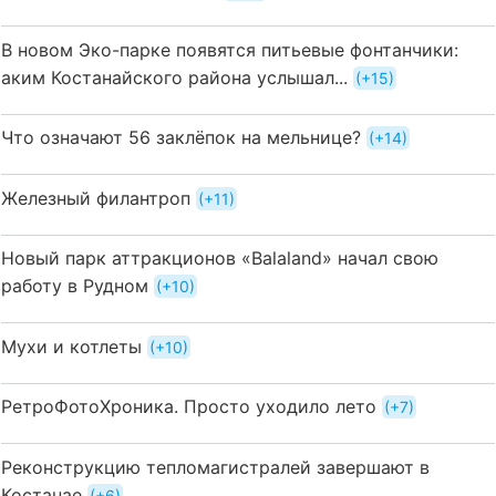
В новом Эко-парке появятся питьевые фонтанчики:
аким Костанайского района услышал...
+15
Что означают 56 заклёпок на мельнице?
+14
Железный филантроп
+11
Новый парк аттракционов «Balaland» начал свою
работу в Рудном
+10
Мухи и котлеты
+10
РетроФотоХроника. Просто уходило лето
+7
Реконструкцию тепломагистралей завершают в
Костанае
+6