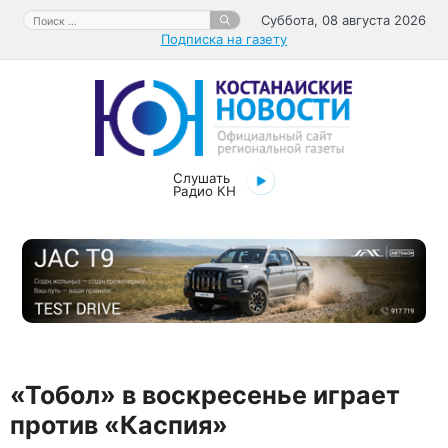
Перейти
Поиск:
Суббота, 08 августа 2026
к
Подписка на газету
содержимому
Слушать
Радио КН
«Тобол» в воскресенье играет
против «Каспия»