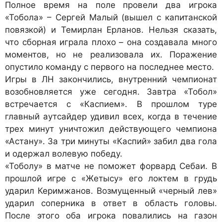
Полное время на поле провели два игрока
«Тобола» – Сергей Малый (вышел с капитанской
повязкой) и Темирлан Ерланов. Нельзя сказать,
что сборная играла плохо – она создавала много
моментов, но не реализовала их. Поражение
опустило команду с первого на последнее место.
Игры в ЛН закончились, внутренний чемпионат
возобновляется уже сегодня. Завтра «Тобол»
встречается с «Каспием». В прошлом туре
главный аутсайдер удивил всех, когда в течение
трех минут уничтожил действующего чемпиона
«Астану». За три минуты «Каспий» забил два гола
и одержал волевую победу.
«Тоболу» в матче не поможет форвард Себаи. В
прошлой игре с «Жетысу» его локтем в грудь
ударил Керимжанов. Возмущенный «черный лев»
ударил соперника в ответ в область головы.
После этого оба игрока повалились на газон