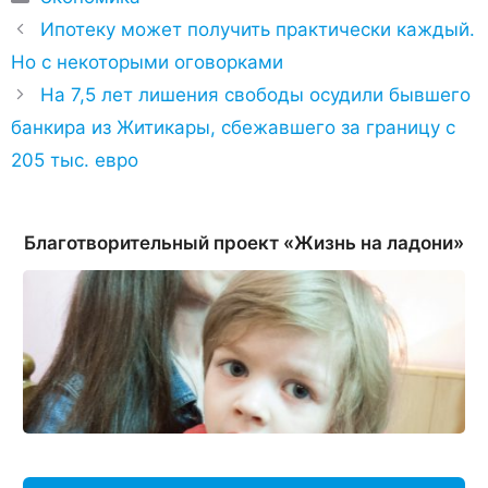
Ипотеку может получить практически каждый.
Но с некоторыми оговорками
На 7,5 лет лишения свободы осудили бывшего
банкира из Житикары, сбежавшего за границу с
205 тыс. евро
Благотворительный проект «Жизнь на ладони»