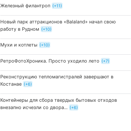
Железный филантроп
+11
Новый парк аттракционов «Balaland» начал свою
работу в Рудном
+10
Мухи и котлеты
+10
РетроФотоХроника. Просто уходило лето
+7
Реконструкцию тепломагистралей завершают в
Костанае
+6
Контейнеры для сбора твердых бытовых отходов
внезапно исчезли со двора...
+6