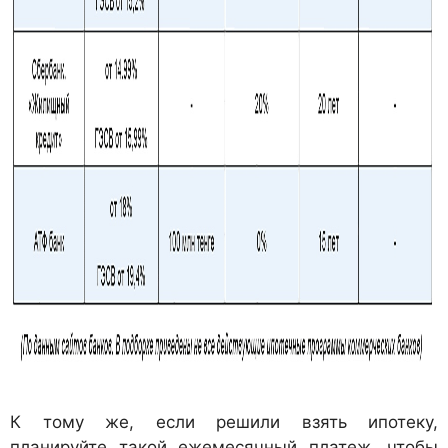
К тому же, если решили взять ипотеку,
планируйте такой ежемесячный платеж, чтобы