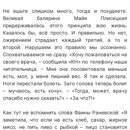
Не ешьте слишком много, тогда и похудеете.
Великая балерина Майя Плисецкая
придерживалась этого принципа всю жизнь.
Казалось бы, всё просто. И правильно. Но нет,
ожирением страдает каждый третий, а то и
второй. Нарушаем это правило мы осознанно.
Спохватываемся не сразу. «Хочу пожаловаться на
своего врача, – сообщила «КН» по телефону наша
читательница. – Мне она посоветовала меньше
есть, мол, у меня лишний вес. Я так и сделала.
Ноги перестали болеть. Зато голова теперь болит
– мучаюсь, есть хочу». – «Тогда, может, врачу
спасибо нужно сказать?» – «За что?!»
Как тут не вспомнить слова Фаины Раневской: «Я
заметила, что если не есть хлеб, сахар, жирное
мясо, не пить пиво с рыбкой – лицо становится