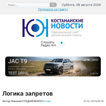
Перейти
Поиск:
Суббота, 08 августа 2026
к
Подписка на газету
содержимому
Слушать
Радио КН
Логика запретов
Автор: Николай СТАДНИЧЕНКО
|
Взгляд
25.02.2021
в
06:59