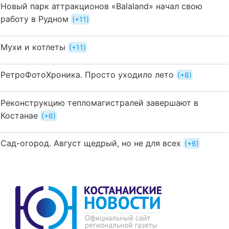
Новый парк аттракционов «Balaland» начал свою
работу в Рудном
+11
Мухи и котлеты
+11
РетроФотоХроника. Просто уходило лето
+8
Реконструкцию тепломагистралей завершают в
Костанае
+6
Сад-огород. Август щедрый, но не для всех
+6