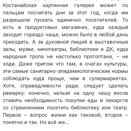
Костанайская картинная галерея может по
пальцам посчитать дни за этот год, когда им
разрешали пускать единично посетителей. То
есть в продуктовых магазинах, куда каждый
заходит гораздо чаще, можно было в любой день
приходить. А за духовной пищей в выставочные
залы, музеи, кинотеатры, библиотеки и ДК, куда
народная тропа не настолько протоптана, – не
ходи. Даже притом что там, в очагах культуры,
эти самые санитарно-эпидемиологические нормы
соблюдать куда проще, чем в супермаркетах.
Хотя, справедливости ради, следует сделать
ремарку: конечно, нельзя на одну чашу весов
ставить необходимость покупки еды и лекарств
со стремлением посетить библиотеку или театр.
Первое – вопрос жизни как таковой, второе –
понятно и так. Но всё же…