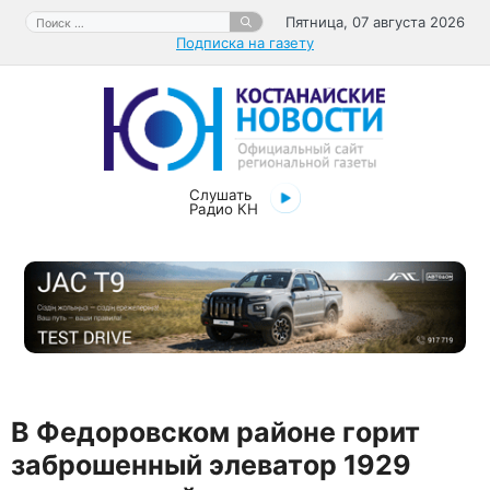
Перейти
Поиск:
Пятница, 07 августа 2026
к
Подписка на газету
содержимому
Слушать
Радио КН
​В Федоровском районе горит
заброшенный элеватор 1929