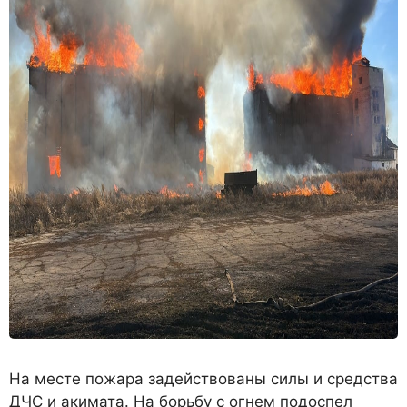
На месте пожара задействованы силы и средства
ДЧС и акимата. На борьбу с огнем подоспел