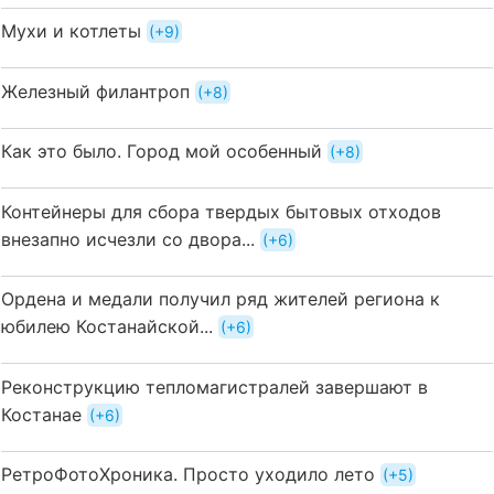
Мухи и котлеты
+9
Железный филантроп
+8
Как это было. Город мой особенный
+8
Контейнеры для сбора твердых бытовых отходов
внезапно исчезли со двора...
+6
Ордена и медали получил ряд жителей региона к
юбилею Костанайской...
+6
Реконструкцию тепломагистралей завершают в
Костанае
+6
РетроФотоХроника. Просто уходило лето
+5