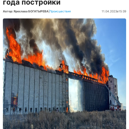
года постройки
Автор: Ярослава БОГАТЫРЕВА
|
Происшествия
11.04.2023
в
15:39