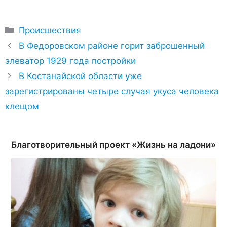
Рубрики
Происшествия
​В Федоровском районе горит заброшенный
элеватор 1929 года постройки
​В Костанайской области уже
зарегистрированы четыре случая укуса человека
клещом
Благотворительный проект «Жизнь на ладони»