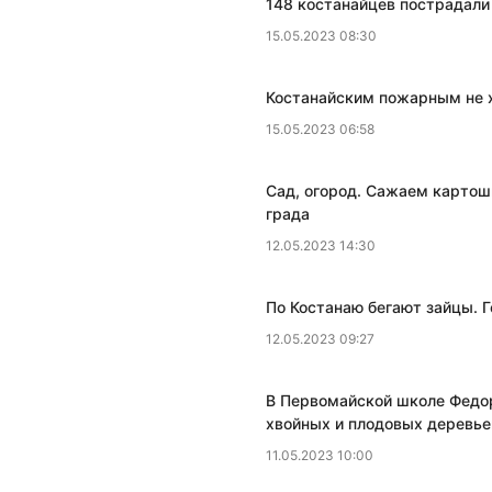
​148 костанайцев пострадали
15.05.2023 08:30
​Костанайским пожарным не 
15.05.2023 06:58
Сад, огород. Сажаем картош
града
12.05.2023 14:30
​По Костанаю бегают зайцы. 
12.05.2023 09:27
В Первомайской школе Федор
хвойных и плодовых деревье
11.05.2023 10:00