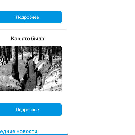
Подробнее
Как это было
Подробнее
едние новости