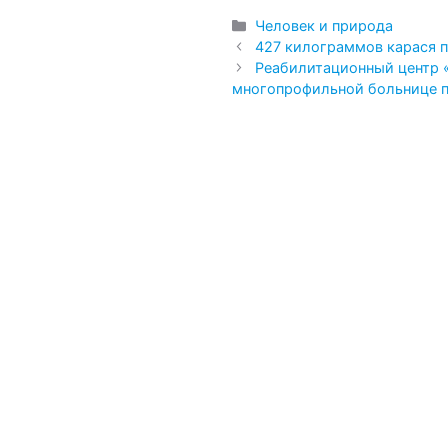
Рубрики
Человек и природа
427 килограммов карася п
Реабилитационный центр 
многопрофильной больнице п