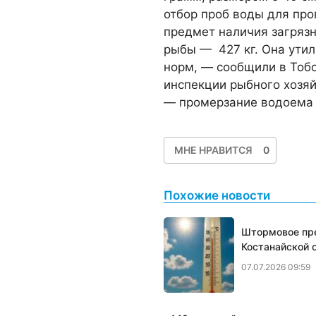
отбор проб воды для пр
предмет наличия загряз
рыбы — 427 кг. Она ути
норм, — сообщили в Тоб
инспекции рыбного хозя
— промерзание водоема д
МНЕ НРАВИТСЯ
0
Похожие новости
Штормовое пре
Костанайской 
07.07.2026 09:59