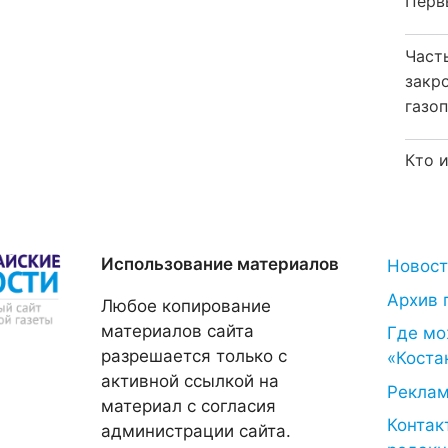
Перв
Част
закр
газо
Кто 
Использование материалов
Новос
Архив 
Любое копирование
материалов сайта
Где мо
разрешается только с
«Коста
активной ссылкой на
Рекла
материал с согласия
Контак
администрации сайта.