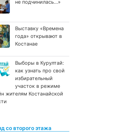
не подчинилась…»
Выставку «Времена
года» открывают в
Костанае
Выборы в Курултай:
как узнать про свой
избирательный
участок в режиме
йн жителям Костанайской
сти
яд со второго этажа