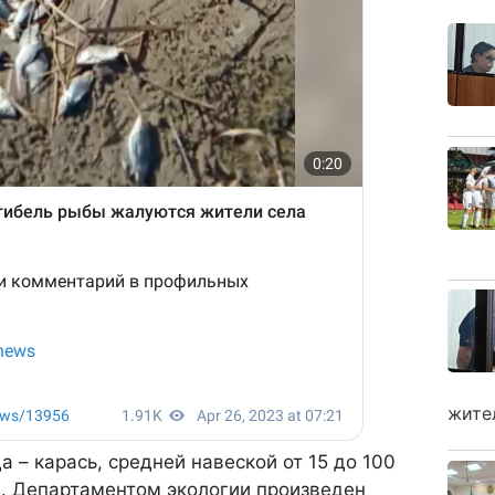
жите
 – карась, средней навеской от 15 до 100
м. Департаментом экологии произведен