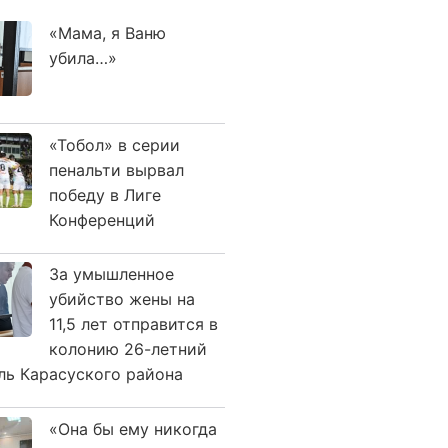
«Мама, я Ваню
убила…»
«Тобол» в серии
пенальти вырвал
победу в Лиге
Конференций
За умышленное
убийство жены на
11,5 лет отправится в
колонию 26-летний
ль Карасуского района
«Она бы ему никогда