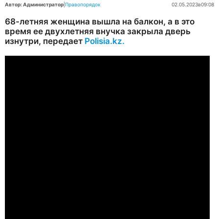
Автор: Администратор
|
Правопорядок
02.05.2023
в
09:08
68-летняя женщина вышла на балкон, а в это
время ее двухлетняя внучка закрыла дверь
изнутри, передает
Polisia.kz.